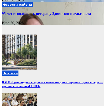
Июл 30, 2026
Новости района
95 лет исполнилось ветерану Здвинского сельсовета
Июл 30, 2026
Новости
В ЖК «Гренландия» впервые клиентские дни от крупного девелопера —
группы компаний «СОЮЗ»