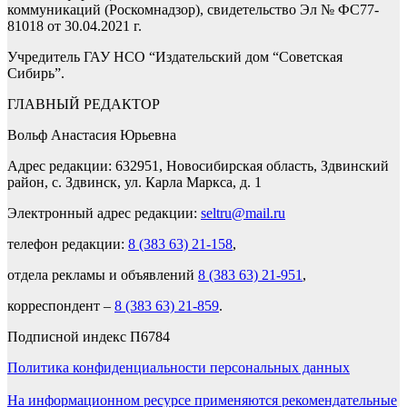
коммуникаций (Роскомнадзор), свидетельство Эл № ФС77-
81018 от 30.04.2021 г.
Учредитель ГАУ НСО “Издательский дом “Советская
Сибирь”.
ГЛАВНЫЙ РЕДАКТОР
Вольф Анастасия Юрьевна
Адрес редакции: 632951, Новосибирская область, Здвинский
район, с. Здвинск, ул. Карла Маркса, д. 1
Электронный адрес редакции:
seltru@mail.ru
телефон редакции:
8 (383 63) 21-158
,
отдела рекламы и объявлений
8 (383 63) 21-951
,
корреспондент –
8 (383 63) 21-859
.
Подписной индекс П6784
Политика конфиденциальности персональных данных
На информационном ресурсе применяются рекомендательные