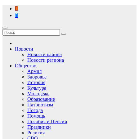
Перейти
к
содержимому
Новости
Новости района
Новости региона
Общество
Армия
Здоровье
История
Культура
Молодежь
Образование
Патриотизм
Погода
Помощь
Пособия и Пенсии
Праздники
Религия
СВО