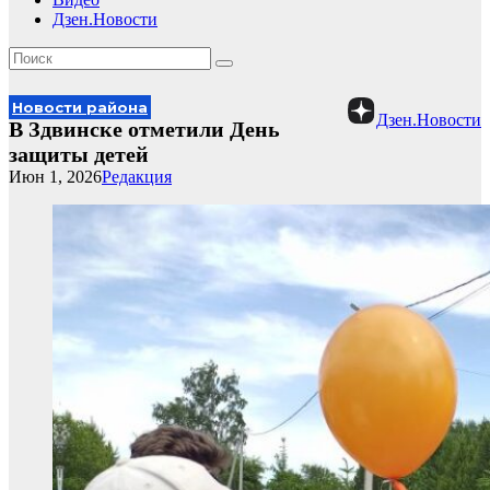
Дзен.Новости
Новости района
Дзен.Новости
В Здвинске отметили День
защиты детей
Июн 1, 2026
Редакция