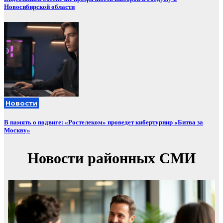
Новосибирской области
Новости
В память о подвиге: «Ростелеком» проведет кибертурнир «Битва за
Москву»