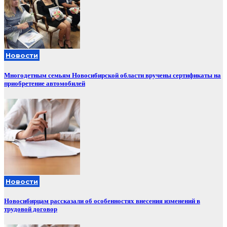
Новости
Многодетным семьям Новосибирской области вручены сертификаты на
приобретение автомобилей
Новости
Новосибирцам рассказали об особенностях внесения изменений в
трудовой договор