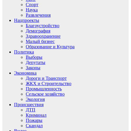
Спорт
Наука
Развлечения
Нацпроекты
Благоустройство
Демография
Здравоохранение
Малый бизнес
Образование и Культура
Политика
Выборы
Депутаты
Законы
Экономика
Дороги и Транспорт
ЖКХ и Строительство
Промышленность
Сельское хозяйство
Экология
Происшествия
ДТП
Криминал
Пожары
Скандал
Видео