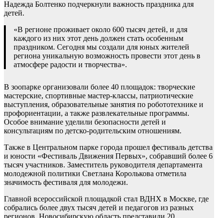
Надежда Болтенко подчеркнули важность праздника для
детей.
«В регионе проживает около 600 тысяч детей, и для
каждого из них этот день должен стать особенным
праздником. Сегодня мы создали для юных жителей
региона уникальную возможность провести этот день в
атмосфере радости и творчества».
В зоопарке организовали более 40 площадок: творческие
мастерские, спортивные мастер-классы, патриотические
выступления, образовательные занятия по робототехнике и
профориентации, а также развлекательные программы.
Особое внимание уделили безопасности детей и
консультациям по детско-родительским отношениям.
Также в Центральном парке города прошел фестиваль детства
и юности «Фестиваль Движения Первых», собравший более 6
тысяч участников. Заместитель руководителя департамента
молодежной политики Светлана Королькова отметила
значимость фестиваля для молодежи.
Главной всероссийской площадкой стал ВДНХ в Москве, где
собрались более двух тысяч детей и педагогов из разных
регионов. Новосибирскую область представили 20