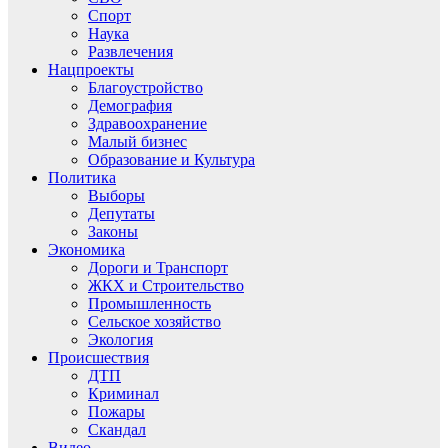
Спорт
Наука
Развлечения
Нацпроекты
Благоустройство
Демография
Здравоохранение
Малый бизнес
Образование и Культура
Политика
Выборы
Депутаты
Законы
Экономика
Дороги и Транспорт
ЖКХ и Строительство
Промышленность
Сельское хозяйство
Экология
Происшествия
ДТП
Криминал
Пожары
Скандал
Видео