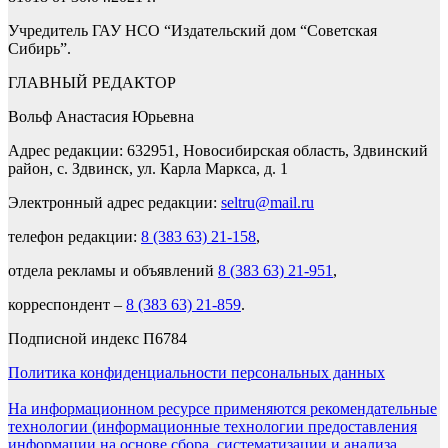
Учредитель ГАУ НСО “Издательский дом “Советская
Сибирь”.
ГЛАВНЫЙ РЕДАКТОР
Вольф Анастасия Юрьевна
Адрес редакции: 632951, Новосибирская область, Здвинский
район, с. Здвинск, ул. Карла Маркса, д. 1
Электронный адрес редакции:
seltru@mail.ru
телефон редакции:
8 (383 63) 21-158
,
отдела рекламы и объявлений
8 (383 63) 21-951
,
корреспондент –
8 (383 63) 21-859
.
Подписной индекс П6784
Политика конфиденциальности персональных данных
На информационном ресурсе применяются рекомендательные
технологии (информационные технологии предоставления
информации на основе сбора, систематизации и анализа