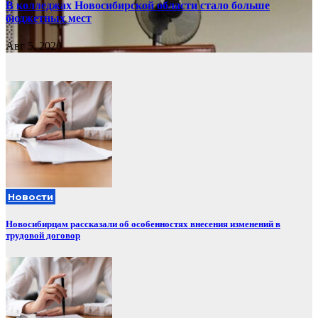
В колледжах Новосибирской области стало больше
бюджетных мест
Авг 5, 2026
Новости
Новосибирцам рассказали об особенностях внесения изменений в
трудовой договор