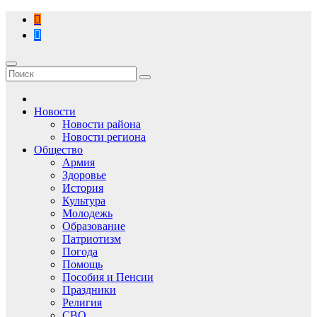
Перейти
к
содержимому
Новости
Новости района
Новости региона
Общество
Армия
Здоровье
История
Культура
Молодежь
Образование
Патриотизм
Погода
Помощь
Пособия и Пенсии
Праздники
Религия
СВО