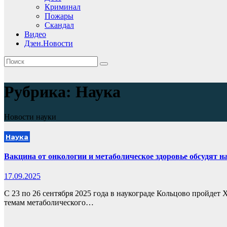
Криминал
Пожары
Скандал
Видео
Дзен.Новости
Рубрика:
Наука
Новости науки
Наука
Вакцина от онкологии и метаболическое здоровье обсудят н
17.09.2025
С 23 по 26 сентября 2025 года в наукограде Кольцово пройде
темам метаболического…