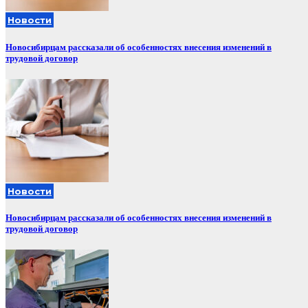
Новости
Новосибирцам рассказали об особенностях внесения изменений в
трудовой договор
Новости
Новосибирцам рассказали об особенностях внесения изменений в
трудовой договор