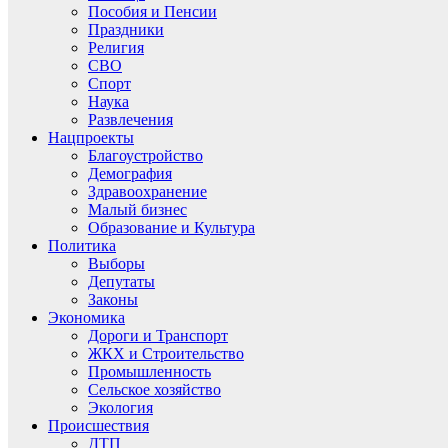
Пособия и Пенсии
Праздники
Религия
СВО
Спорт
Наука
Развлечения
Нацпроекты
Благоустройство
Демография
Здравоохранение
Малый бизнес
Образование и Культура
Политика
Выборы
Депутаты
Законы
Экономика
Дороги и Транспорт
ЖКХ и Строительство
Промышленность
Сельское хозяйство
Экология
Происшествия
ДТП