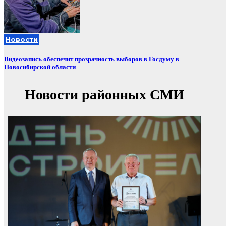
Новости
Видеозапись обеспечит прозрачность выборов в Госдуму в
Новосибирской области