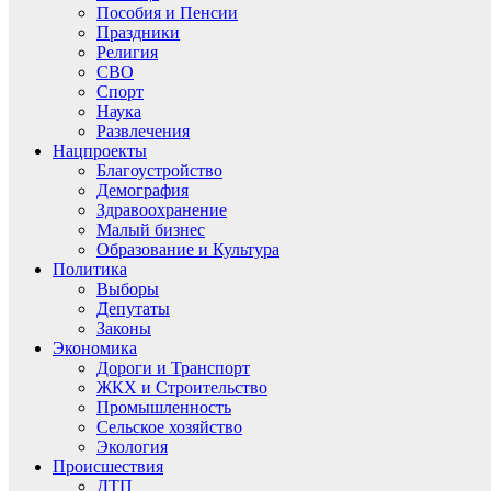
Пособия и Пенсии
Праздники
Религия
СВО
Спорт
Наука
Развлечения
Нацпроекты
Благоустройство
Демография
Здравоохранение
Малый бизнес
Образование и Культура
Политика
Выборы
Депутаты
Законы
Экономика
Дороги и Транспорт
ЖКХ и Строительство
Промышленность
Сельское хозяйство
Экология
Происшествия
ДТП