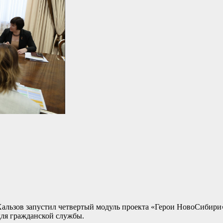
Хальзов запустил четвертый модуль проекта «Герои НовоСибири
для гражданской службы.