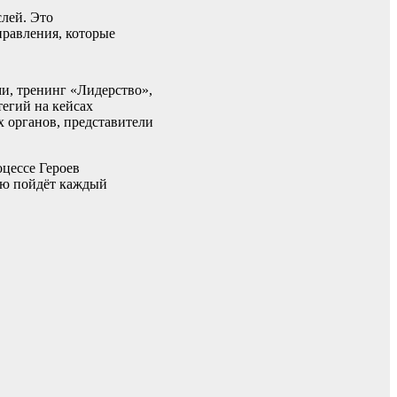
лей. Это
правления, которые
и, тренинг «Лидерство»,
егий на кейсах
 органов, представители
оцессе Героев
ую пойдёт каждый