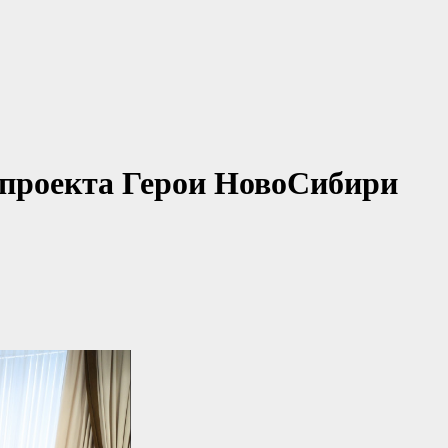
 проекта Герои НовоСибири