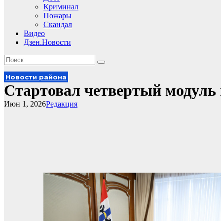
Криминал
Пожары
Скандал
Видео
Дзен.Новости
Новости района
Стартовал четвертый модуль
Июн 1, 2026
Редакция