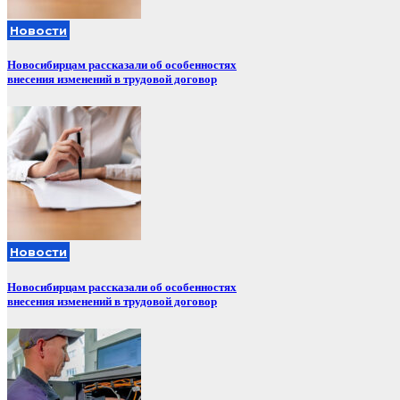
Новости
Новосибирцам рассказали об особенностях
внесения изменений в трудовой договор
Новости
Новосибирцам рассказали об особенностях
внесения изменений в трудовой договор