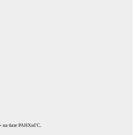
» на базе РАНХиГС.