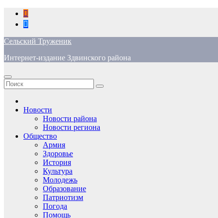
Перейти
к
содержимому
Сельский Труженик
Интернет-издание Здвинского района
Новости
Новости района
Новости региона
Общество
Армия
Здоровье
История
Культура
Молодежь
Образование
Патриотизм
Погода
Помощь