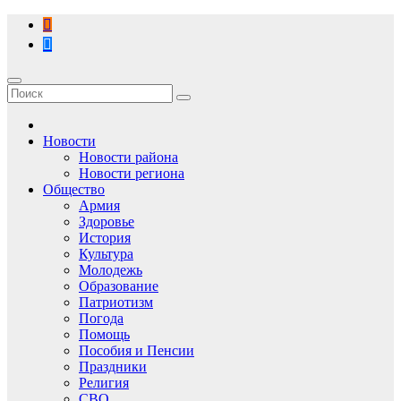
Перейти
к
содержимому
Новости
Новости района
Новости региона
Общество
Армия
Здоровье
История
Культура
Молодежь
Образование
Патриотизм
Погода
Помощь
Пособия и Пенсии
Праздники
Религия
СВО