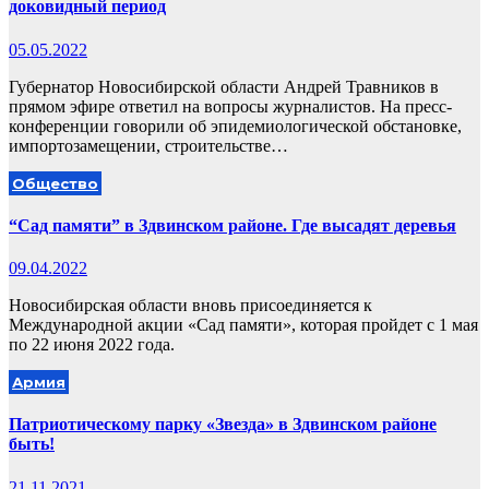
доковидный период
05.05.2022
Губернатор Новосибирской области Андрей Травников в
прямом эфире ответил на вопросы журналистов. На пресс-
конференции говорили об эпидемиологической обстановке,
импортозамещении, строительстве…
Общество
“Сад памяти” в Здвинском районе. Где высадят деревья
09.04.2022
Новосибирская области вновь присоединяется к
Международной акции «Сад памяти», которая пройдет с 1 мая
по 22 июня 2022 года.
Армия
Патриотическому парку «Звезда» в Здвинском районе
быть!
21.11.2021