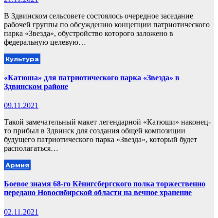
В Здвинском сельсовете состоялось очередное заседание
рабочей группы по обсуждению концепции патриотического
парка «Звезда», обустройство которого заложено в
федеральную целевую…
Культура
«Катюша» для патриотического парка «Звезда» в
Здвинском районе
09.11.2021
Такой замечательный макет легендарной «Катюши» наконец-
то прибыл в Здвинск для создания общей композиции
будущего патриотического парка «Звезда», который будет
располагаться…
Армия
Боевое знамя 68-го Кёнигсбергского полка торжественно
передано Новосибирской области на вечное хранение
02.11.2021