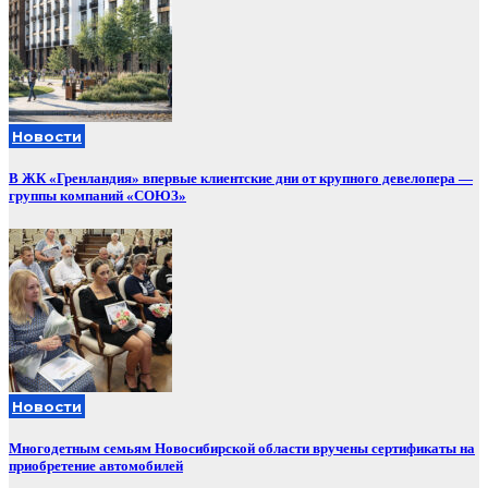
Новости
В ЖК «Гренландия» впервые клиентские дни от крупного девелопера —
группы компаний «СОЮЗ»
Новости
Многодетным семьям Новосибирской области вручены сертификаты на
приобретение автомобилей