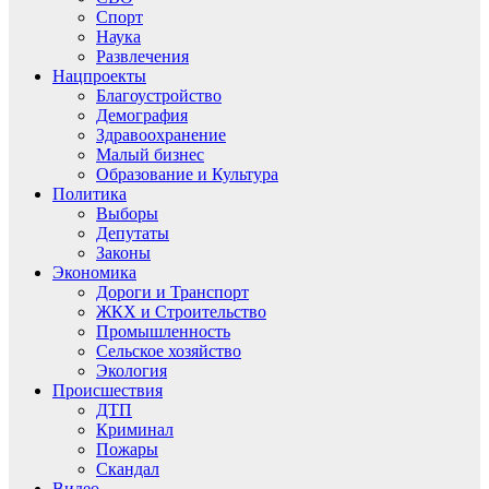
Спорт
Наука
Развлечения
Нацпроекты
Благоустройство
Демография
Здравоохранение
Малый бизнес
Образование и Культура
Политика
Выборы
Депутаты
Законы
Экономика
Дороги и Транспорт
ЖКХ и Строительство
Промышленность
Сельское хозяйство
Экология
Происшествия
ДТП
Криминал
Пожары
Скандал
Видео