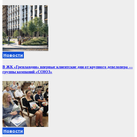
Новости
В ЖК «Гренландия» впервые клиентские дни от крупного девелопера —
группы компаний «СОЮЗ»
Новости