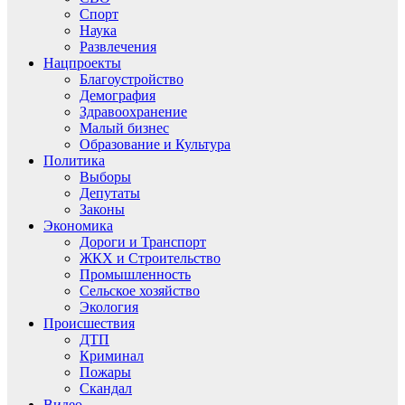
Спорт
Наука
Развлечения
Нацпроекты
Благоустройство
Демография
Здравоохранение
Малый бизнес
Образование и Культура
Политика
Выборы
Депутаты
Законы
Экономика
Дороги и Транспорт
ЖКХ и Строительство
Промышленность
Сельское хозяйство
Экология
Происшествия
ДТП
Криминал
Пожары
Скандал
Видео