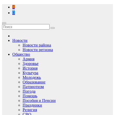
Перейти
к
содержимому
Новости
Новости района
Новости региона
Общество
Армия
Здоровье
История
Культура
Молодежь
Образование
Патриотизм
Погода
Помощь
Пособия и Пенсии
Праздники
Религия
СВО