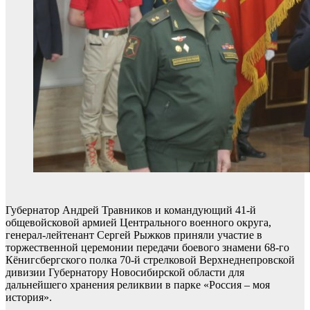
Губернатор Андрей Травников и командующий 41-й
общевойсковой армией Центрального военного округа,
генерал-лейтенант Сергей Рыжков приняли участие в
торжественной церемонии передачи боевого знамени 68-го
Кёнигсбергского полка 70-й стрелковой Верхнеднепровской
дивизии Губернатору Новосибирской области для
дальнейшего хранения реликвии в парке «Россия – моя
история».