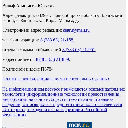
Вольф Анастасия Юрьевна
Адрес редакции: 632951, Новосибирская область, Здвинский
район, с. Здвинск, ул. Карла Маркса, д. 1
Электронный адрес редакции:
seltru@mail.ru
телефон редакции:
8 (383 63) 21-158
,
отдела рекламы и объявлений
8 (383 63) 21-951
,
корреспондент –
8 (383 63) 21-859
.
Подписной индекс П6784
Политика конфиденциальности персональных данных
На информационном ресурсе применяются рекомендательные
технологии (информационные технологии предоставления
информации на основе сбора, систематизации и анализа
сведений, относящихся к предпочтениям пользователей сети
«Интернет», находящихся на территории Российской
Федерации).