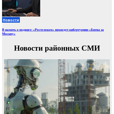
Новости
В память о подвиге: «Ростелеком» проведет кибертурнир «Битва за
Москву»