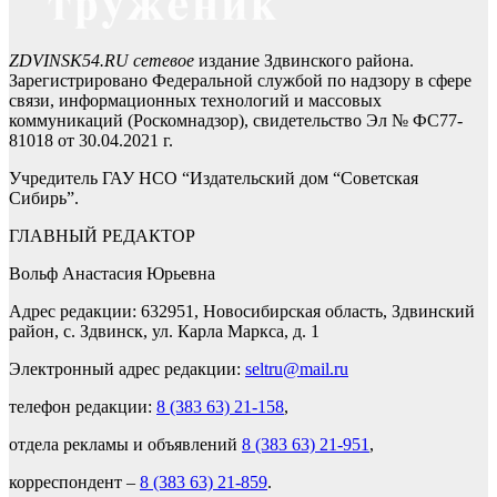
ZDVINSK54.RU сетевое
издание Здвинского района.
Зарегистрировано Федеральной службой по надзору в сфере
связи, информационных технологий и массовых
коммуникаций (Роскомнадзор), свидетельство Эл № ФС77-
81018 от 30.04.2021 г.
Учредитель ГАУ НСО “Издательский дом “Советская
Сибирь”.
ГЛАВНЫЙ РЕДАКТОР
Вольф Анастасия Юрьевна
Адрес редакции: 632951, Новосибирская область, Здвинский
район, с. Здвинск, ул. Карла Маркса, д. 1
Электронный адрес редакции:
seltru@mail.ru
телефон редакции:
8 (383 63) 21-158
,
отдела рекламы и объявлений
8 (383 63) 21-951
,
корреспондент –
8 (383 63) 21-859
.