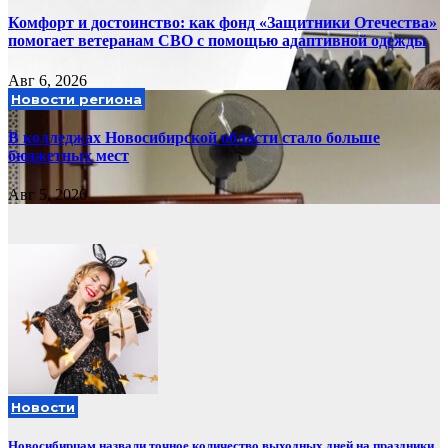
Комфорт и достоинство: как фонд «Защитники Отечества»
помогает ветеранам СВО с помощью адаптивной одежды
Авг 6, 2026
Новости региона
В колледжах Новосибирской области стало больше
бюджетных мест
Авг 5, 2026
Новости
Новосибирцам назвали точное количество выходных дней на праздники