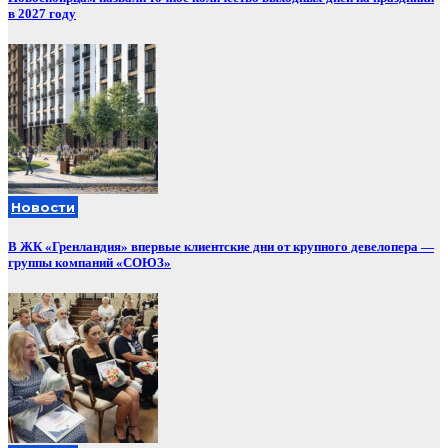
в 2027 году
Новости
В ЖК «Гренландия» впервые клиентские дни от крупного девелопера —
группы компаний «СОЮЗ»