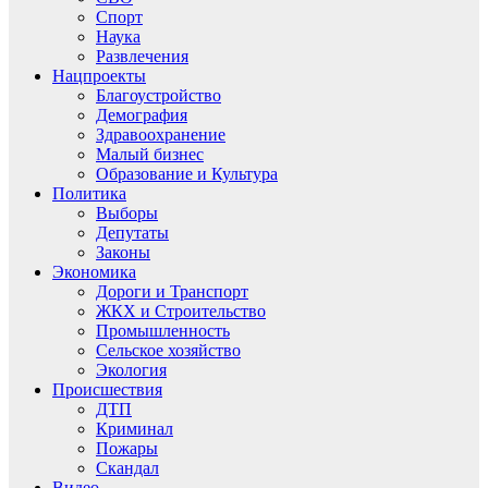
Спорт
Наука
Развлечения
Нацпроекты
Благоустройство
Демография
Здравоохранение
Малый бизнес
Образование и Культура
Политика
Выборы
Депутаты
Законы
Экономика
Дороги и Транспорт
ЖКХ и Строительство
Промышленность
Сельское хозяйство
Экология
Происшествия
ДТП
Криминал
Пожары
Скандал
Видео