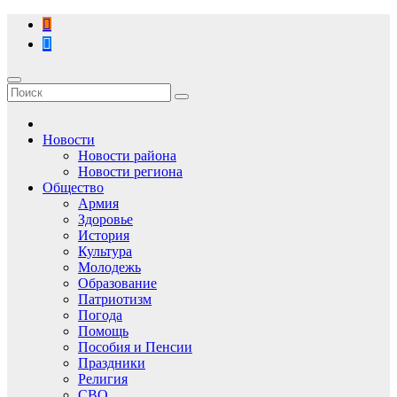
Перейти
к
содержимому
Новости
Новости района
Новости региона
Общество
Армия
Здоровье
История
Культура
Молодежь
Образование
Патриотизм
Погода
Помощь
Пособия и Пенсии
Праздники
Религия
СВО