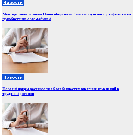
Новости
Многодетным семьям Новосибирской области вручены сертификаты на
приобретение автомобилей
Новости
Новосибирцам рассказали об особенностях внесения изменений в
трудовой договор