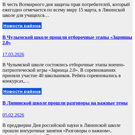
В честь Всемирного дня защиты прав потребителей, который
ежегодно отмечается по всему миру 15 марта, в Лянинской
школе для учащихся…
Новости района
В Чулымской школе прошли отборочные этапы «Зарницы
2.0»
17.03.2026
В Чулымской школе состоялись отборочные этапы военно-
патриотической игры «Зарница 2.0». В соревнованиях
приняли участие 40 школьников. Ребята соревновались в
конкурсах,…
Новости района
В Лянинской школе прошли разговоры на важные темы
05.02.2026
В преддверии Дня российской науки в Лянинской школе
прошли внеурочные занятия «Разговоры о важном»,