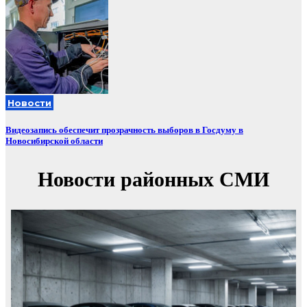
Новости
Видеозапись обеспечит прозрачность выборов в Госдуму в
Новосибирской области