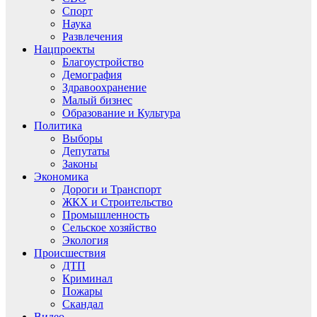
Спорт
Наука
Развлечения
Нацпроекты
Благоустройство
Демография
Здравоохранение
Малый бизнес
Образование и Культура
Политика
Выборы
Депутаты
Законы
Экономика
Дороги и Транспорт
ЖКХ и Строительство
Промышленность
Сельское хозяйство
Экология
Происшествия
ДТП
Криминал
Пожары
Скандал
Видео