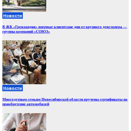
Новости
В ЖК «Гренландия» впервые клиентские дни от крупного девелопера —
группы компаний «СОЮЗ»
Новости
Многодетным семьям Новосибирской области вручены сертификаты на
приобретение автомобилей