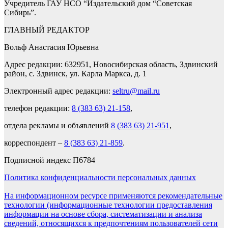
Учредитель ГАУ НСО “Издательский дом “Советская
Сибирь”.
ГЛАВНЫЙ РЕДАКТОР
Вольф Анастасия Юрьевна
Адрес редакции: 632951, Новосибирская область, Здвинский
район, с. Здвинск, ул. Карла Маркса, д. 1
Электронный адрес редакции:
seltru@mail.ru
телефон редакции:
8 (383 63) 21-158
,
отдела рекламы и объявлений
8 (383 63) 21-951
,
корреспондент –
8 (383 63) 21-859
.
Подписной индекс П6784
Политика конфиденциальности персональных данных
На информационном ресурсе применяются рекомендательные
технологии (информационные технологии предоставления
информации на основе сбора, систематизации и анализа
сведений, относящихся к предпочтениям пользователей сети