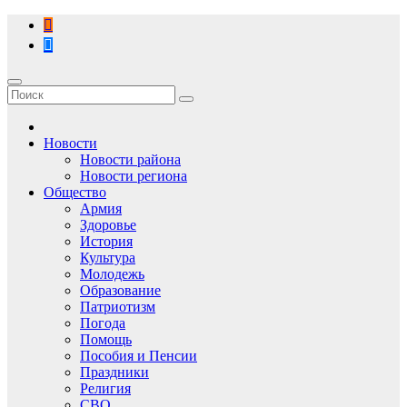
Перейти
к
содержимому
Новости
Новости района
Новости региона
Общество
Армия
Здоровье
История
Культура
Молодежь
Образование
Патриотизм
Погода
Помощь
Пособия и Пенсии
Праздники
Религия
СВО