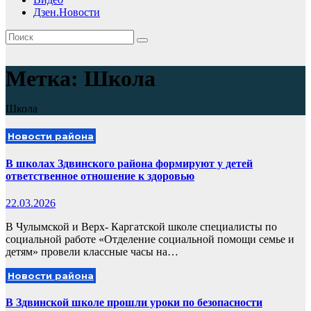
Дзен.Новости
Метка:
Школа
Школа
Новости района
В школах Здвинского района формируют у детей
ответственное отношение к здоровью
22.03.2026
В Чулымской и Верх- Каргатской школе специалисты по
социальной работе «Отделение социальной помощи семье и
детям» провели классные часы на…
Новости района
В Здвинской школе прошли уроки по безопасности