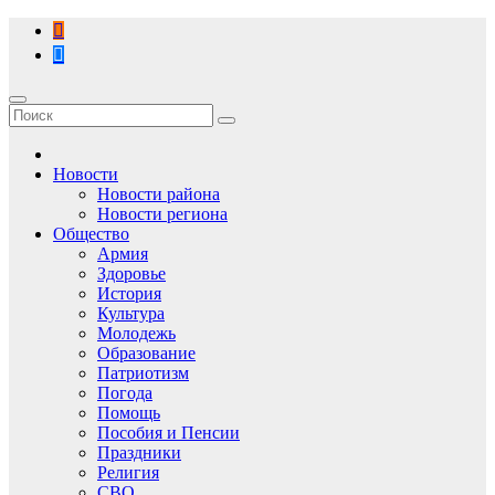
Перейти
к
содержимому
Новости
Новости района
Новости региона
Общество
Армия
Здоровье
История
Культура
Молодежь
Образование
Патриотизм
Погода
Помощь
Пособия и Пенсии
Праздники
Религия
СВО