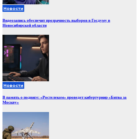
Новости
Видеозапись обеспечит прозрачность выборов в Госдуму в
Новосибирской области
Новости
В память о подвиге: «Ростелеком» проведет кибертурнир «Битва за
Москву»