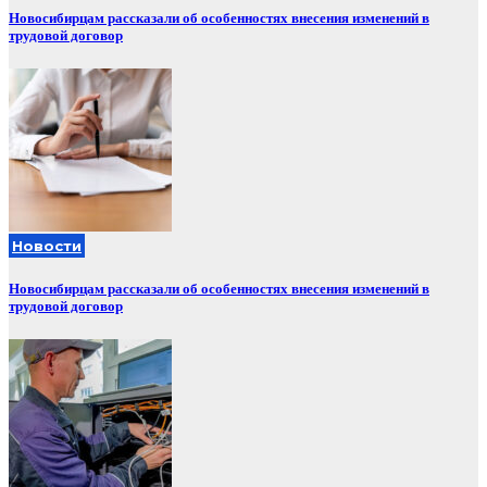
Новосибирцам рассказали об особенностях внесения изменений в
трудовой договор
Новости
Новосибирцам рассказали об особенностях внесения изменений в
трудовой договор