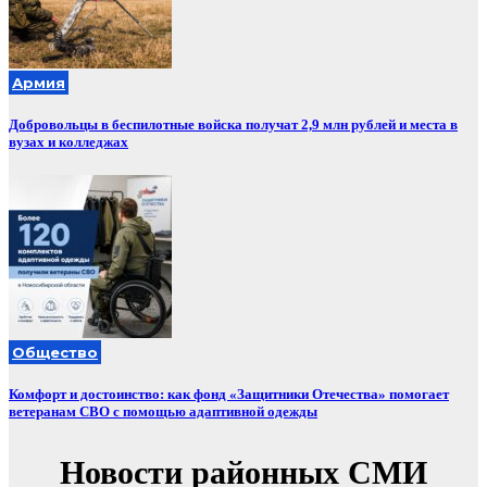
Армия
Добровольцы в беспилотные войска получат 2,9 млн рублей и места в
вузах и колледжах
Общество
Комфорт и достоинство: как фонд «Защитники Отечества» помогает
ветеранам СВО с помощью адаптивной одежды