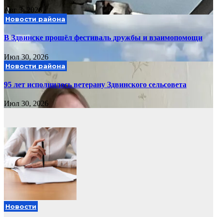
Авг 3, 2026
Новости района
В Здвинске прошёл фестиваль дружбы и взаимопомощи
Июл 30, 2026
Новости района
95 лет исполнилось ветерану Здвинского сельсовета
Июл 30, 2026
Новости