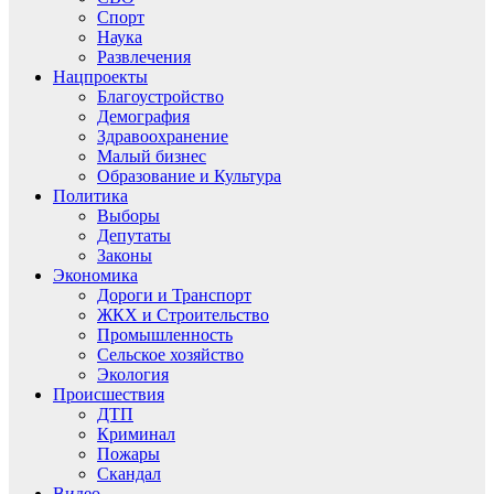
Спорт
Наука
Развлечения
Нацпроекты
Благоустройство
Демография
Здравоохранение
Малый бизнес
Образование и Культура
Политика
Выборы
Депутаты
Законы
Экономика
Дороги и Транспорт
ЖКХ и Строительство
Промышленность
Сельское хозяйство
Экология
Происшествия
ДТП
Криминал
Пожары
Скандал
Видео