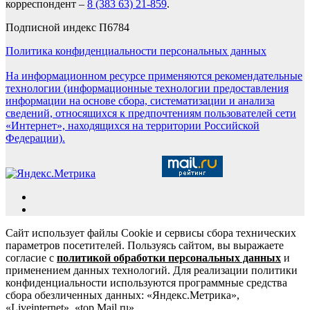
корреспондент –
8 (383 63) 21-859
.
Подписной индекс П6784
Политика конфиденциальности персональных данных
На информационном ресурсе применяются рекомендательные
технологии (информационные технологии предоставления
информации на основе сбора, систематизации и анализа
сведений, относящихся к предпочтениям пользователей сети
«Интернет», находящихся на территории Российской
Федерации).
Сайт использует файлы Cookie и сервисы сбора технических
параметров посетителей. Пользуясь сайтом, вы выражаете
согласие с
политикой обработки персональных данных
и
применением данных технологий. Для реализации политики
конфиденциальности используются программные средства
сбора обезличенных данных: «Яндекс.Метрика»,
«Liveinternet», «top.Mail.ru».