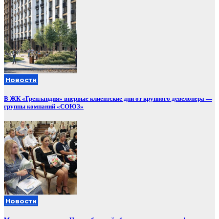
Новости
В ЖК «Гренландия» впервые клиентские дни от крупного девелопера —
группы компаний «СОЮЗ»
Новости