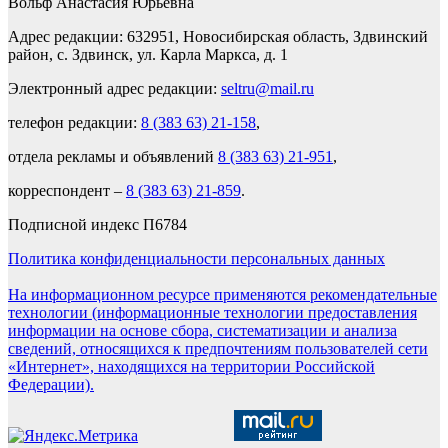
Вольф Анастасия Юрьевна
Адрес редакции: 632951, Новосибирская область, Здвинский
район, с. Здвинск, ул. Карла Маркса, д. 1
Электронный адрес редакции:
seltru@mail.ru
телефон редакции:
8 (383 63) 21-158
,
отдела рекламы и объявлений
8 (383 63) 21-951
,
корреспондент –
8 (383 63) 21-859
.
Подписной индекс П6784
Политика конфиденциальности персональных данных
На информационном ресурсе применяются рекомендательные
технологии (информационные технологии предоставления
информации на основе сбора, систематизации и анализа
сведений, относящихся к предпочтениям пользователей сети
«Интернет», находящихся на территории Российской
Федерации).