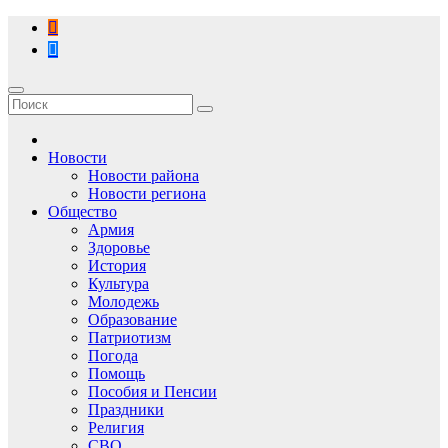
Перейти
к
содержимому
Новости
Новости района
Новости региона
Общество
Армия
Здоровье
История
Культура
Молодежь
Образование
Патриотизм
Погода
Помощь
Пособия и Пенсии
Праздники
Религия
СВО