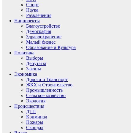
Спорт
Наука
Развлечения
Нацпроекты
Благоустройство
Демография
Здравоохранение
Малый бизнес
Образование и Культура
Политика
Выборы
Депутаты
Законы
Экономика
Дороги и Транспорт
ЖКХ и Строительство
Промышленность
Сельское хозяйство
Экология
Происшествия
ДТП
Криминал
Пожары
Скандал
Видео