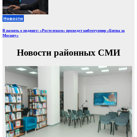
Новости
В память о подвиге: «Ростелеком» проведет кибертурнир «Битва за
Москву»