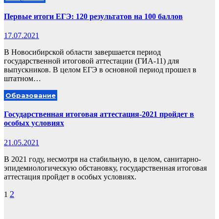
Первые итоги ЕГЭ: 120 результатов на 100 баллов
17.07.2021
В Новосибирской области завершается период
государственной итоговой аттестации (ГИА-11) для
выпускников. В целом ЕГЭ в основной период прошел в
штатном…
Образование
Государственная итоговая аттестация-2021 пройдет в
особых условиях
21.05.2021
В 2021 году, несмотря на стабильную, в целом, санитарно-
эпидемиологическую обстановку, государственная итоговая
аттестация пройдет в особых условиях.
Пагинация
2
1
записей