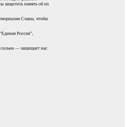
ны защитить память об их
емориалам Славы, чтобы
“Единая Россия”,
 сильна — защищает нас