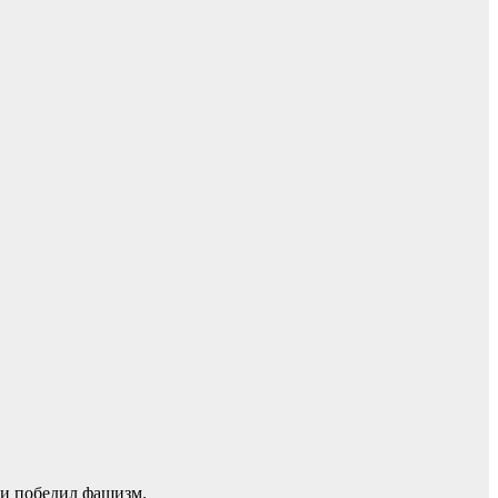
 и победил фашизм.