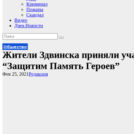
Криминал
Пожары
Скандал
Видео
Дзен.Новости
Общество
Жители Здвинска приняли уча
“Защитим Память Героев”
Фев 25, 2021
Редакция