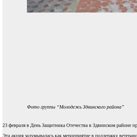
Фото группы “Молодежь Здвинского района”
23 февраля в День Защитника Отечества в Здвинском районе п
Эта акция задумывалась как мероприятие в поддержку ветерано