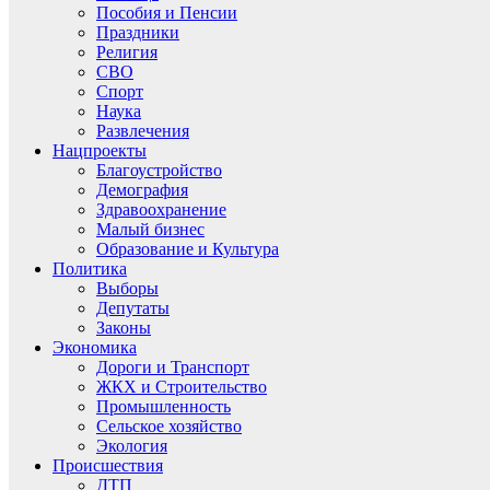
Пособия и Пенсии
Праздники
Религия
СВО
Спорт
Наука
Развлечения
Нацпроекты
Благоустройство
Демография
Здравоохранение
Малый бизнес
Образование и Культура
Политика
Выборы
Депутаты
Законы
Экономика
Дороги и Транспорт
ЖКХ и Строительство
Промышленность
Сельское хозяйство
Экология
Происшествия
ДТП