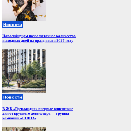
Новости
Новосибирцам назвали точное количество
выходных дней на праздники в 2027 году
Новости
В ЖК «Гренландия» впервые клиентские
дни от крупного девелопера — группы
компаний «СОЮЗ»