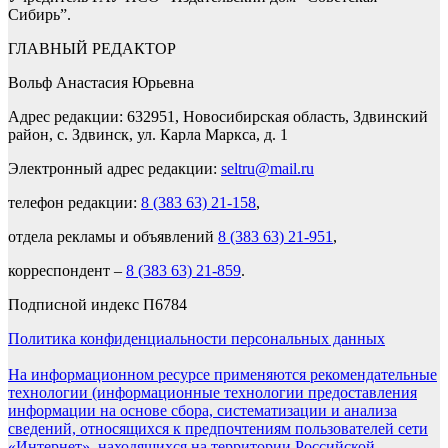
Сибирь”.
ГЛАВНЫЙ РЕДАКТОР
Вольф Анастасия Юрьевна
Адрес редакции: 632951, Новосибирская область, Здвинский
район, с. Здвинск, ул. Карла Маркса, д. 1
Электронный адрес редакции:
seltru@mail.ru
телефон редакции:
8 (383 63) 21-158
,
отдела рекламы и объявлений
8 (383 63) 21-951
,
корреспондент –
8 (383 63) 21-859
.
Подписной индекс П6784
Политика конфиденциальности персональных данных
На информационном ресурсе применяются рекомендательные
технологии (информационные технологии предоставления
информации на основе сбора, систематизации и анализа
сведений, относящихся к предпочтениям пользователей сети
«Интернет», находящихся на территории Российской