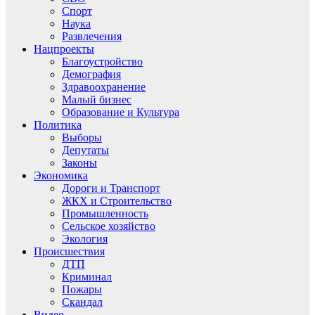
Спорт
Наука
Развлечения
Нацпроекты
Благоустройство
Демография
Здравоохранение
Малый бизнес
Образование и Культура
Политика
Выборы
Депутаты
Законы
Экономика
Дороги и Транспорт
ЖКХ и Строительство
Промышленность
Сельское хозяйство
Экология
Происшествия
ДТП
Криминал
Пожары
Скандал
Видео