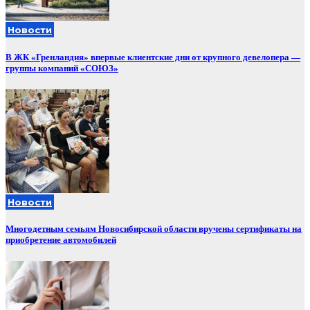
Новости
В ЖК «Гренландия» впервые клиентские дни от крупного девелопера —
группы компаний «СОЮЗ»
Новости
Многодетным семьям Новосибирской области вручены сертификаты на
приобретение автомобилей