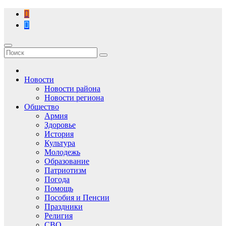
Перейти
к
содержимому
Новости
Новости района
Новости региона
Общество
Армия
Здоровье
История
Культура
Молодежь
Образование
Патриотизм
Погода
Помощь
Пособия и Пенсии
Праздники
Религия
СВО