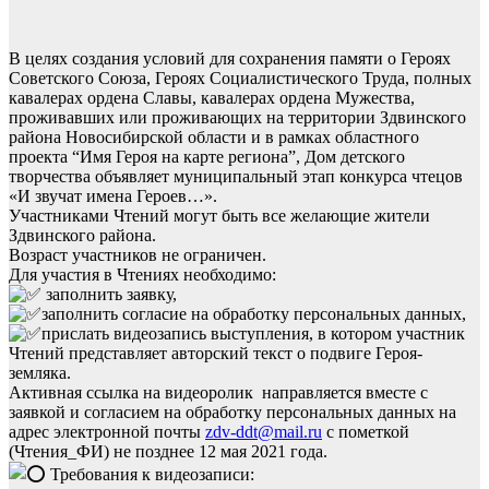
В целях создания условий для сохранения памяти о Героях
Советского Союза, Героях Социалистического Труда, полных
кавалерах ордена Славы, кавалерах ордена Мужества,
проживавших или проживающих на территории Здвинского
района Новосибирской области и в рамках областного
проекта “Имя Героя на карте региона”, Дом детского
творчества объявляет муниципальный этап конкурса чтецов
«И звучат имена Героев…».
Участниками Чтений могут быть все желающие жители
Здвинского района.
Возраст участников не ограничен.
Для участия в Чтениях необходимо:
заполнить заявку,
заполнить согласие на обработку персональных данных,
прислать видеозапись выступления, в котором участник
Чтений представляет авторский текст о подвиге Героя-
земляка.
Активная ссылка на видеоролик направляется вместе с
заявкой и согласием на обработку персональных данных на
адрес электронной почты
zdv-ddt@mail.ru
с пометкой
(Чтения_ФИ) не позднее 12 мая 2021 года.
Требования к видеозаписи: