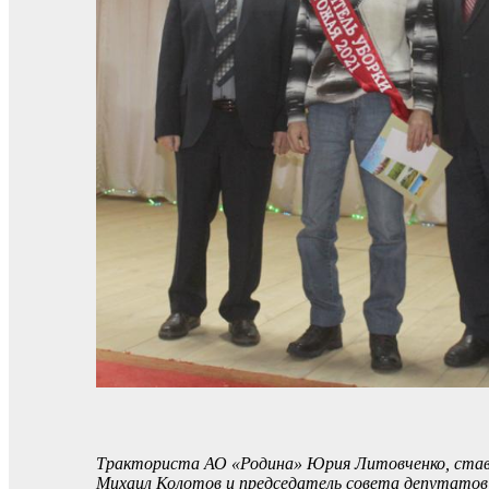
Тракториста АО «Родина» Юрия Литовченко, ставше
Михаил Колотов и председатель совета депутатов 