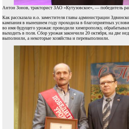
Антон Зонов, тракторист ЗАО «Кутузовское», — победитель р
Как рассказала и.о. заместителя главы администрации Здвинск
кампания в нынешнем году проходила в благоприятных условия
во имя будущего урожая: проводили химпрополку, обрабатывали
выходить в поля. Сбор урожая закончили 20 октября, на две не
выполнили, а некоторые хозяйства и перевыполнили.