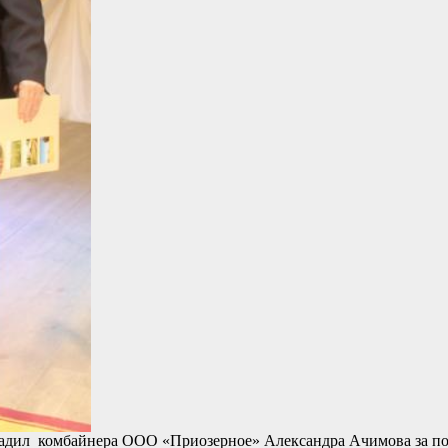
градил комбайнера ООО «Приозерное» Александра Ачимова за п