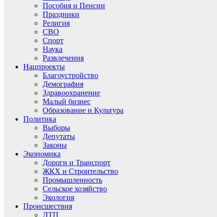
Пособия и Пенсии
Праздники
Религия
СВО
Спорт
Наука
Развлечения
Нацпроекты
Благоустройство
Демография
Здравоохранение
Малый бизнес
Образование и Культура
Политика
Выборы
Депутаты
Законы
Экономика
Дороги и Транспорт
ЖКХ и Строительство
Промышленность
Сельское хозяйство
Экология
Происшествия
ДТП