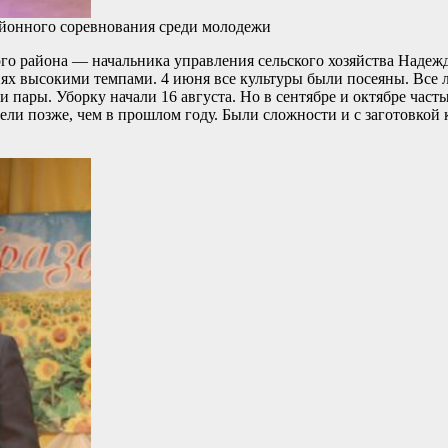
айонного соревнования среди молодежи
ого района — начальника управления сельского хозяйства Надежд
х высокими темпами. 4 июня все культуры были посеяны. Все л
 пары. Уборку начали 16 августа. Но в сентябре и октябре част
дели позже, чем в прошлом году. Были сложности и с заготовкой 