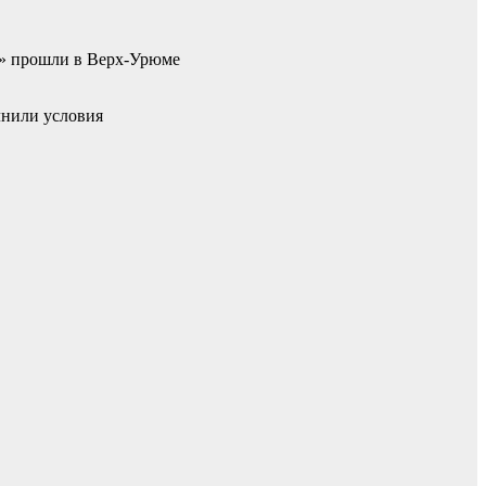
я» прошли в Верх-Урюме
лнили условия