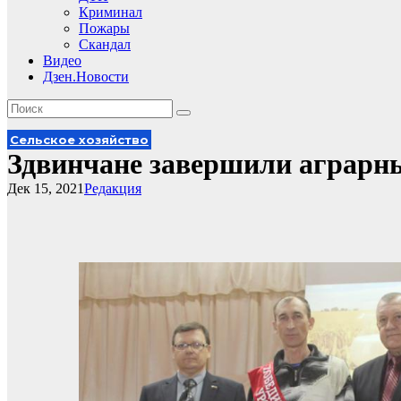
Криминал
Пожары
Скандал
Видео
Дзен.Новости
Сельское хозяйство
Здвинчане завершили аграрн
Дек 15, 2021
Редакция