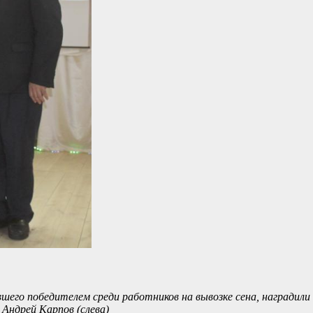
го победителем среди работников на вывозке сена, наградили 
Андрей Карпов (слева)