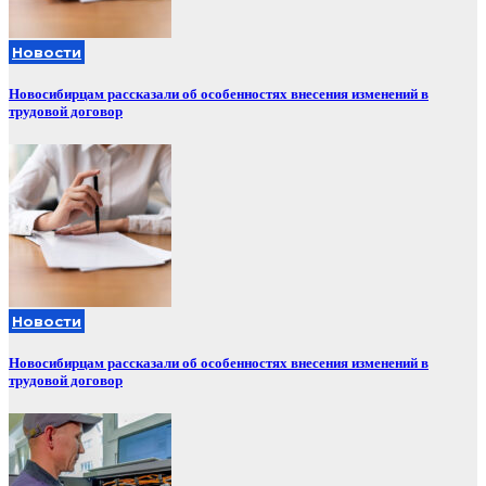
Новости
Новосибирцам рассказали об особенностях внесения изменений в
трудовой договор
Новости
Новосибирцам рассказали об особенностях внесения изменений в
трудовой договор