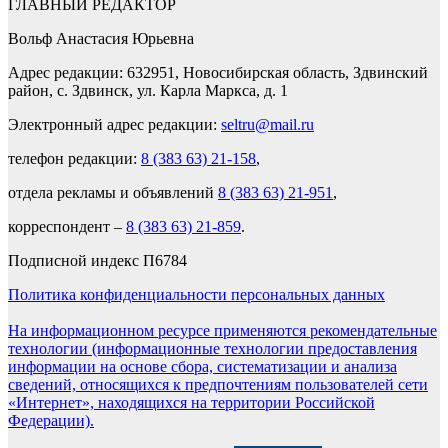
ГЛАВНЫЙ РЕДАКТОР
Вольф Анастасия Юрьевна
Адрес редакции: 632951, Новосибирская область, Здвинский
район, с. Здвинск, ул. Карла Маркса, д. 1
Электронный адрес редакции:
seltru@mail.ru
телефон редакции:
8 (383 63) 21-158
,
отдела рекламы и объявлений
8 (383 63) 21-951
,
корреспондент –
8 (383 63) 21-859
.
Подписной индекс П6784
Политика конфиденциальности персональных данных
На информационном ресурсе применяются рекомендательные
технологии (информационные технологии предоставления
информации на основе сбора, систематизации и анализа
сведений, относящихся к предпочтениям пользователей сети
«Интернет», находящихся на территории Российской
Федерации).