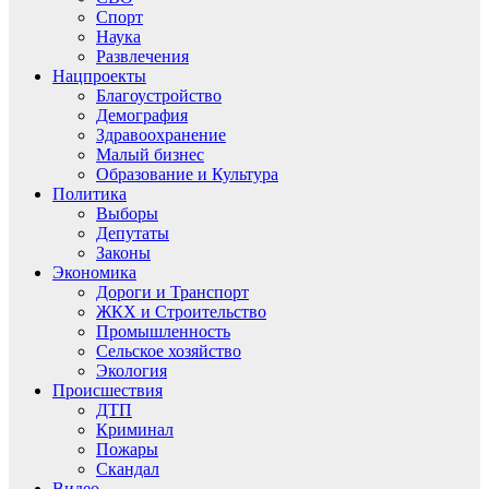
Спорт
Наука
Развлечения
Нацпроекты
Благоустройство
Демография
Здравоохранение
Малый бизнес
Образование и Культура
Политика
Выборы
Депутаты
Законы
Экономика
Дороги и Транспорт
ЖКХ и Строительство
Промышленность
Сельское хозяйство
Экология
Происшествия
ДТП
Криминал
Пожары
Скандал
Видео