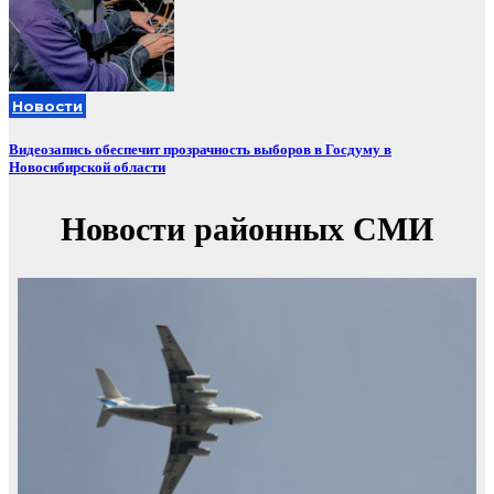
Новости
Видеозапись обеспечит прозрачность выборов в Госдуму в
Новосибирской области