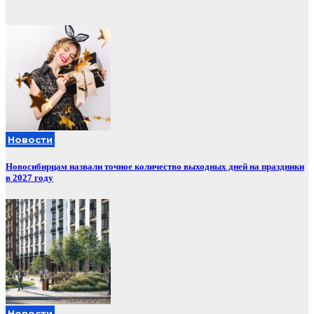
записей
Новости
Новосибирцам назвали точное количество выходных дней на праздники
в 2027 году
Новости