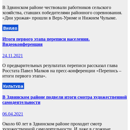
В Здвинском районе чествовали работников сельского
хозяйства, ставших победителями районного соревнования.
«Дни урожая» прошли в Верх-Урюме и Нижнем Чулыме.
Видео
Итоги первого этапа переписи населения.
Видеоконференция
24.11.2021
О предварительных результатах переписи рассказал глава
Росстата Павел Малков на пресс-конференции «Перепись –
итоги первого этапа».
Культура
В Здвинском районе подвели итоги смотра художественной
самодеятельности
06.04.2021
Около 60 лет в Здвинском районе проходит смотр
художественной самодеятельности. И даже в сложные