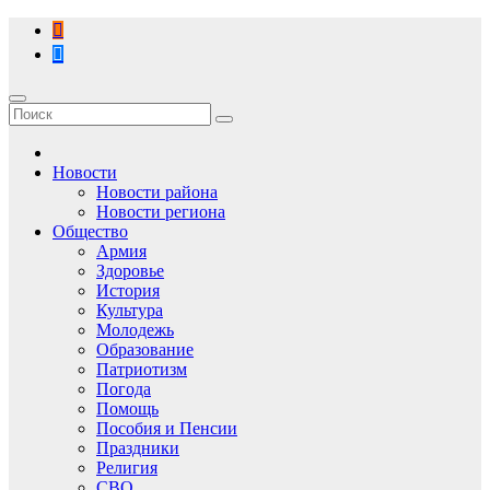
Перейти
к
содержимому
Новости
Новости района
Новости региона
Общество
Армия
Здоровье
История
Культура
Молодежь
Образование
Патриотизм
Погода
Помощь
Пособия и Пенсии
Праздники
Религия
СВО