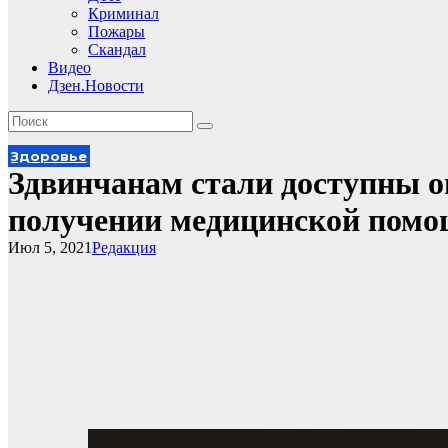
Криминал
Пожары
Скандал
Видео
Дзен.Новости
Здоровье
Здвинчанам стали доступны о
получении медицинской пом
Июл 5, 2021
Редакция