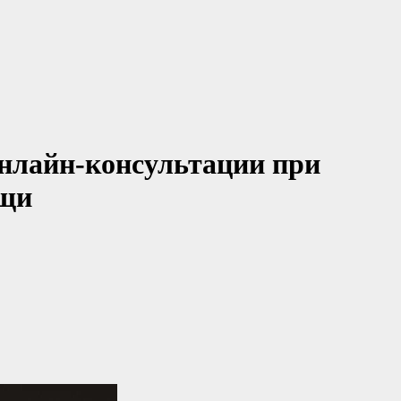
нлайн-консультации при
ощи