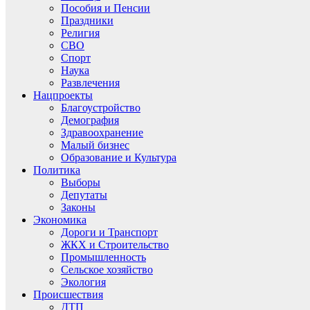
Пособия и Пенсии
Праздники
Религия
СВО
Спорт
Наука
Развлечения
Нацпроекты
Благоустройство
Демография
Здравоохранение
Малый бизнес
Образование и Культура
Политика
Выборы
Депутаты
Законы
Экономика
Дороги и Транспорт
ЖКХ и Строительство
Промышленность
Сельское хозяйство
Экология
Происшествия
ДТП