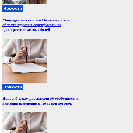
Новости
Многодетным семьям Новосибирской
области вручены сертификаты на
приобретение автомобилей
Новости
Новосибирцам рассказали об особенностях
внесения изменений в трудовой договор