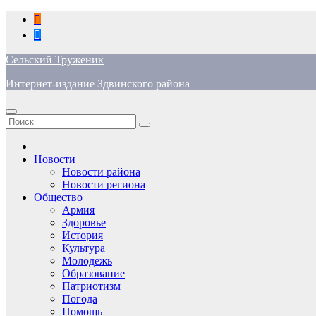
Перейти
к
содержимому
Сельский Труженик
Интернет-издание Здвинского района
Новости
Новости района
Новости региона
Общество
Армия
Здоровье
История
Культура
Молодежь
Образование
Патриотизм
Погода
Помощь