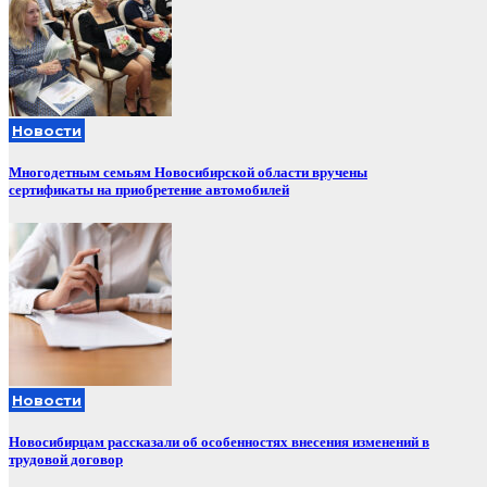
Новости
Многодетным семьям Новосибирской области вручены
сертификаты на приобретение автомобилей
Новости
Новосибирцам рассказали об особенностях внесения изменений в
трудовой договор