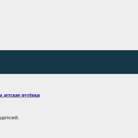
а детские путёвки
одителей.