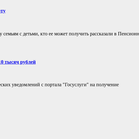
рту
 семьям с детьми, кто ее может получить рассказали в Пенсион
10 тысяч рублей
ских уведомлений с портала "Госуслуги" на получение