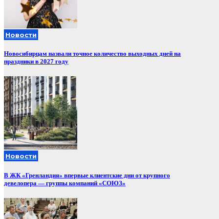
Новости
Новосибирцам назвали точное количество выходных дней на
праздники в 2027 году
Новости
В ЖК «Гренландия» впервые клиентские дни от крупного
девелопера — группы компаний «СОЮЗ»