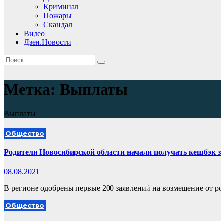
Криминал
Пожары
Скандал
Видео
Дзен.Новости
Метка:
Выплаты
Выплаты
Общество
Родители Новосибирской области начали получать кешбэк з
08.08.2021
В регионе одобрены первые 200 заявлений на возмещение от р
Общество