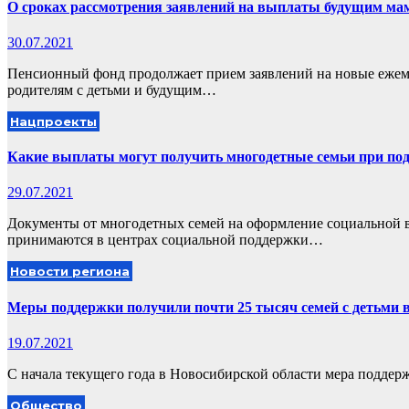
О сроках рассмотрения заявлений на выплаты будущим мам
30.07.2021
Пенсионный фонд продолжает прием заявлений на новые ежем
родителям с детьми и будущим…
Нацпроекты
Какие выплаты могут получить многодетные семьи при под
29.07.2021
Документы от многодетных семей на оформление социальной 
принимаются в центрах социальной поддержки…
Новости региона
Меры поддержки получили почти 25 тысяч семей с детьми 
19.07.2021
С начала текущего года в Новосибирской области мера подде
Общество