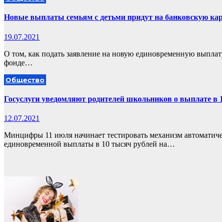
Новые выплаты семьям с детьми придут на банковскую ка
19.07.2021
О том, как подать заявление на новую единовременную выплату
фонде…
Общество
Госуслуги уведомляют родителей школьников о выплате в 
12.07.2021
Минцифры 11 июля начинает тестировать механизм автоматиче
единовременной выплаты в 10 тысяч рублей на…