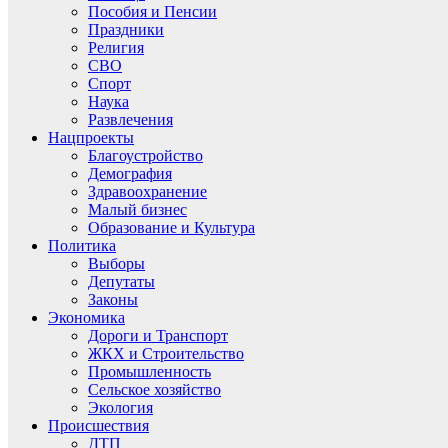
Пособия и Пенсии
Праздники
Религия
СВО
Спорт
Наука
Развлечения
Нацпроекты
Благоустройство
Демография
Здравоохранение
Малый бизнес
Образование и Культура
Политика
Выборы
Депутаты
Законы
Экономика
Дороги и Транспорт
ЖКХ и Строительство
Промышленность
Сельское хозяйство
Экология
Происшествия
ДТП