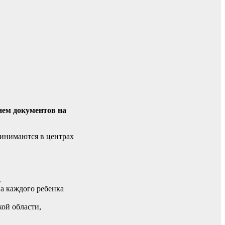
ием документов на
ринимаются в центрах
.
а каждого ребенка
ой области,