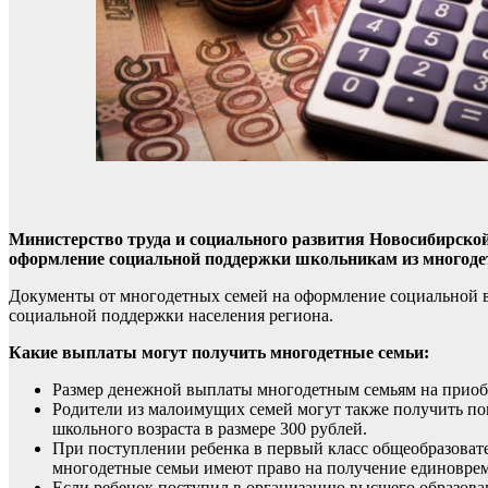
Министерство труда и социального развития Новосибирской
оформление социальной поддержки школьникам из многоде
Документы от многодетных семей на оформление социальной 
социальной поддержки населения региона.
Какие выплаты могут получить многодетные семьи:
Размер денежной выплаты многодетным семьям на приобр
Родители из малоимущих семей могут также получить п
школьного возраста в размере 300 рублей.
При поступлении ребенка в первый класс общеобразоват
многодетные семьи имеют право на получение единоврем
Если ребенок поступил в организацию высшего образован