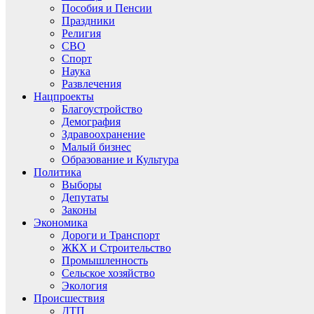
Пособия и Пенсии
Праздники
Религия
СВО
Спорт
Наука
Развлечения
Нацпроекты
Благоустройство
Демография
Здравоохранение
Малый бизнес
Образование и Культура
Политика
Выборы
Депутаты
Законы
Экономика
Дороги и Транспорт
ЖКХ и Строительство
Промышленность
Сельское хозяйство
Экология
Происшествия
ДТП