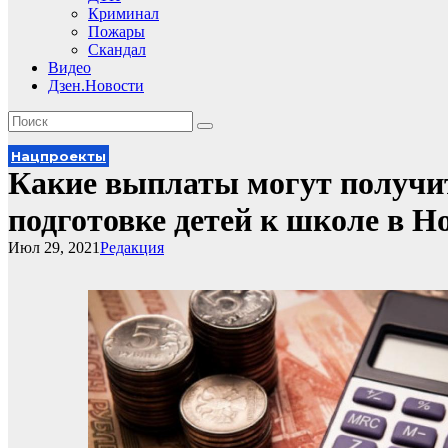
Криминал
Пожары
Скандал
Видео
Дзен.Новости
Нацпроекты
Какие выплаты могут получи
подготовке детей к школе в Н
Июл 29, 2021
Редакция