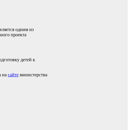
вляется одним из
ного проекта
дготовку детей к
а на
сайте
министерства