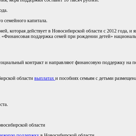
ода.
го семейного капитала.
й, которая действует в Новосибирской области с 2012 года, и я
 «Финансовая поддержка семей при рождении детей» националь
социальный контракт и направляют финансовую поддержку на по
бирской области
выплатах
и пособиях семьям с детьми размещен
ста.
овосибирской области
денежную поддержку
в Новосибирской области