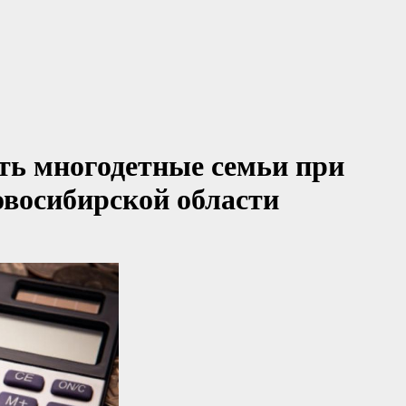
ть многодетные семьи при
овосибирской области