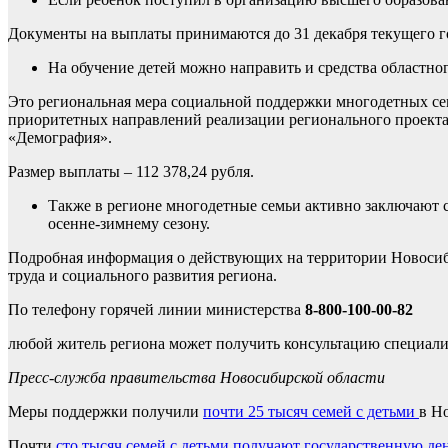
Документы на выплаты принимаются до 31 декабря текущего г
На обучение детей можно направить и средства областно
Это региональная мера социальной поддержки многодетных семе
приоритетных направлений реализации регионального проекта
«Демография».
Размер выплаты – 112 378,24 рубля.
Также в регионе многодетные семьи активно заключают 
осенне-зимнему сезону.
Подробная информация о действующих на территории Новоси
труда и социального развития региона.
По телефону горячей линии министерства
8-800-100-00-82
любой житель региона может получить консультацию специали
Пресс-служба правительства Новосибирской области
Меры поддержки получили
почти 25 тысяч семей с детьми
в Н
Почти
сто тысяч семей с детьми получают государственную 