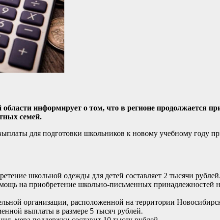
 области информирует о том, что в регионе продолжается пр
тных семей.
выплаты для подготовки школьников к новому учебному году п
етение школьной одежды для детей составляет 2 тысячи рублей
омощь на приобретение школьно-письменных принадлежностей н
ельной организации, расположенной на территории Новосибирск
енной выплаты в размере 5 тысяч рублей.
ия, мера поддержки составит 10 тысяч рублей.