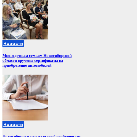
Новости
Многодетным семьям Новосибирской
области вручены сертификаты на
приобретение автомобилей
Новости
Новосибирцам рассказали об особенностях