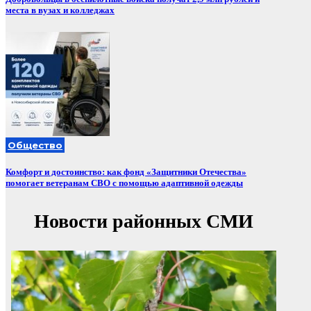
места в вузах и колледжах
Общество
Комфорт и достоинство: как фонд «Защитники Отечества»
помогает ветеранам СВО с помощью адаптивной одежды