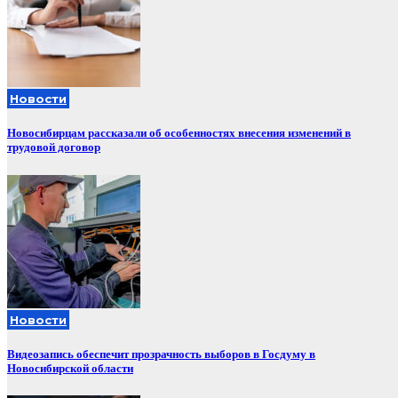
Новости
Новосибирцам рассказали об особенностях внесения изменений в
трудовой договор
Новости
Видеозапись обеспечит прозрачность выборов в Госдуму в
Новосибирской области