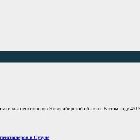
акиады пенсионеров Новосибирской области. В этом году 451
 пенсионеров в Сузуне