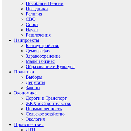
Пособия и Пенсии
Праздники
Религия
СВО
Спорт
Наука
Развлечения
Нацпроекты
Благоустройство
Демография
Здравоохранение
Малый бизнес
Образование и Культура
Политика
Выборы
Депутаты
Законы
Экономика
Дороги и Транспорт
ЖКХ и Строительство
Промышленность
Сельское хозяйство
Экология
Происшествия
ДТП