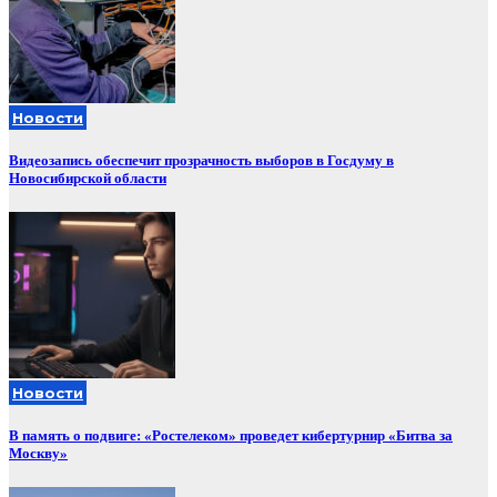
Новости
Видеозапись обеспечит прозрачность выборов в Госдуму в
Новосибирской области
Новости
В память о подвиге: «Ростелеком» проведет кибертурнир «Битва за
Москву»