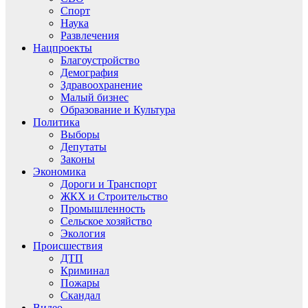
Спорт
Наука
Развлечения
Нацпроекты
Благоустройство
Демография
Здравоохранение
Малый бизнес
Образование и Культура
Политика
Выборы
Депутаты
Законы
Экономика
Дороги и Транспорт
ЖКХ и Строительство
Промышленность
Сельское хозяйство
Экология
Происшествия
ДТП
Криминал
Пожары
Скандал
Видео