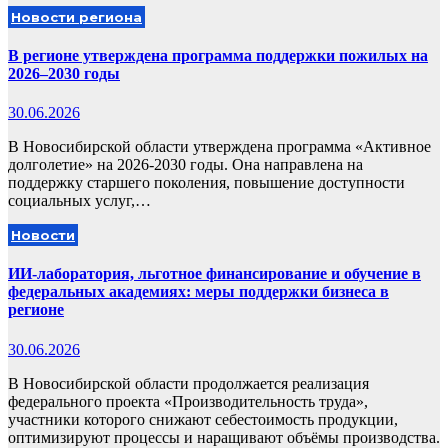
Новости региона
В регионе утверждена программа поддержки пожилых на
2026–2030 годы
30.06.2026
В Новосибирской области утверждена программа «Активное
долголетие» на 2026-2030 годы. Она направлена на
поддержку старшего поколения, повышение доступности
социальных услуг,…
Новости
ИИ-лаборатория, льготное финансирование и обучение в
федеральных академиях: меры поддержки бизнеса в
регионе
30.06.2026
В Новосибирской области продолжается реализация
федерального проекта «Производительность труда»,
участники которого снижают себестоимость продукции,
оптимизируют процессы и наращивают объёмы производства.