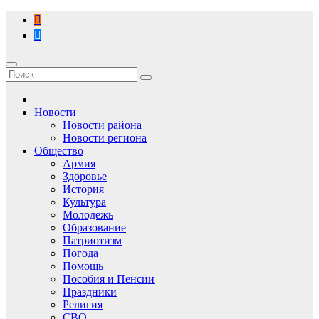
Перейти
к
содержимому
Новости
Новости района
Новости региона
Общество
Армия
Здоровье
История
Культура
Молодежь
Образование
Патриотизм
Погода
Помощь
Пособия и Пенсии
Праздники
Религия
СВО