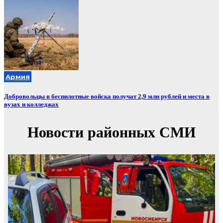
Армия
Добровольцы в беспилотные войска получат 2,9 млн рублей и места в
вузах и колледжах