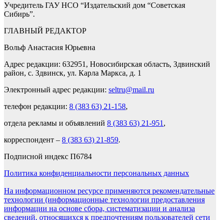
Учредитель ГАУ НСО “Издательский дом “Советская
Сибирь”.
ГЛАВНЫЙ РЕДАКТОР
Вольф Анастасия Юрьевна
Адрес редакции: 632951, Новосибирская область, Здвинский
район, с. Здвинск, ул. Карла Маркса, д. 1
Электронный адрес редакции:
seltru@mail.ru
телефон редакции:
8 (383 63) 21-158
,
отдела рекламы и объявлений
8 (383 63) 21-951
,
корреспондент –
8 (383 63) 21-859
.
Подписной индекс П6784
Политика конфиденциальности персональных данных
На информационном ресурсе применяются рекомендательные
технологии (информационные технологии предоставления
информации на основе сбора, систематизации и анализа
сведений, относящихся к предпочтениям пользователей сети