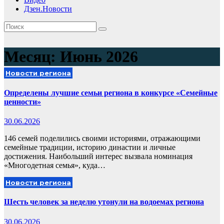
Дзен.Новости
Месяц:
Июнь 2026
Новости региона
Определены лучшие семьи региона в конкурсе «Семейные
ценности»
30.06.2026
146 семей поделились своими историями, отражающими
семейные традиции, историю династии и личные
достижения. Наибольший интерес вызвала номинация
«Многодетная семья», куда…
Новости региона
Шесть человек за неделю утонули на водоемах региона
30.06.2026