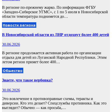
В регионе по-прежнему жарко. По информации ФГБУ
«Западно-Сибирское УГМС», с 1 по 5 июля в Новосибирской
области температура поднимется до…
Новости региона
В Новосибирской области из ЛНР отдохнут более 400 детей
30.06.2026
В регионе продолжается активная работа по организации
отдыха для детей из Луганской Народной Республики. Этим
летом регион примет более 400…
Общество
Знаете, что такое вербовка?
30.06.2026
Это вовлечение в противоправные схемы, теракты и
диверсии. Кто это делает? Спецслужбы противника. Как это
выглядит? Обычно — как просьба,…