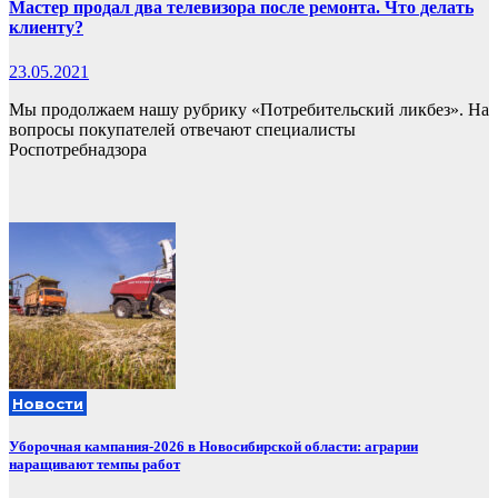
Мастер продал два телевизора после ремонта. Что делать
клиенту?
23.05.2021
Мы продолжаем нашу рубрику «Потребительский ликбез». На
вопросы покупателей отвечают специалисты
Роспотребнадзора
Новости
Уборочная кампания‑2026 в Новосибирской области: аграрии
наращивают темпы работ