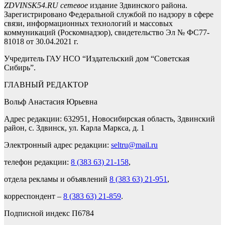
ZDVINSK54.RU сетевое
издание Здвинского района.
Зарегистрировано Федеральной службой по надзору в сфере
связи, информационных технологий и массовых
коммуникаций (Роскомнадзор), свидетельство Эл № ФС77-
81018 от 30.04.2021 г.
Учредитель ГАУ НСО “Издательский дом “Советская
Сибирь”.
ГЛАВНЫЙ РЕДАКТОР
Вольф Анастасия Юрьевна
Адрес редакции: 632951, Новосибирская область, Здвинский
район, с. Здвинск, ул. Карла Маркса, д. 1
Электронный адрес редакции:
seltru@mail.ru
телефон редакции:
8 (383 63) 21-158
,
отдела рекламы и объявлений
8 (383 63) 21-951
,
корреспондент –
8 (383 63) 21-859
.
Подписной индекс П6784