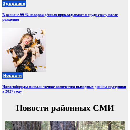
Здоровье
В регионе 99 % новорождённых прикладывают к груди сразу после
рождения
Новости
Новосибирцам назвали точное количество выходных дней на праздники
в 2027 году