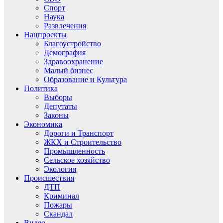
Спорт
Наука
Развлечения
Нацпроекты
Благоустройство
Демография
Здравоохранение
Малый бизнес
Образование и Культура
Политика
Выборы
Депутаты
Законы
Экономика
Дороги и Транспорт
ЖКХ и Строительство
Промышленность
Сельское хозяйство
Экология
Происшествия
ДТП
Криминал
Пожары
Скандал
Видео