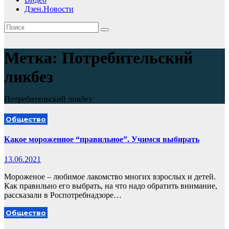
Дзен.Новости
Метка:
Потребительский
ликбез
Потребительский ликбез
Общество
Какое мороженное “правильное”. Учимся выбирать
13.06.2021
Мороженое – любимое лакомство многих взрослых и детей.
Как правильно его выбрать, на что надо обратить внимание,
рассказали в Роспотребнадзоре…
Общество