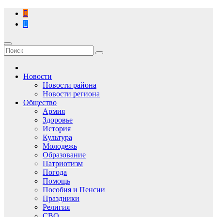
Перейти
к
содержимому
Новости
Новости района
Новости региона
Общество
Армия
Здоровье
История
Культура
Молодежь
Образование
Патриотизм
Погода
Помощь
Пособия и Пенсии
Праздники
Религия
СВО