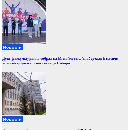
Новости
День физкультурника собрал на Михайловской набережной тысячи
новосибирцев и гостей столицы Сибири
Новости