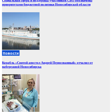
Социальная сфера и поддержка участников СВО обозначены
приоритетами бюджетной политики Новосибирской области
Новости
Корабль «Святой апостол Андрей Первозванный» отчалил от
набережной Новосибирска