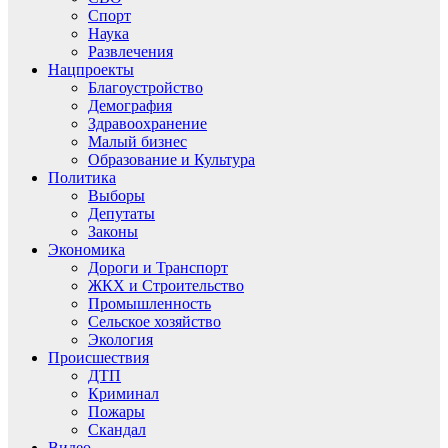
Спорт
Наука
Развлечения
Нацпроекты
Благоустройство
Демография
Здравоохранение
Малый бизнес
Образование и Культура
Политика
Выборы
Депутаты
Законы
Экономика
Дороги и Транспорт
ЖКХ и Строительство
Промышленность
Сельское хозяйство
Экология
Происшествия
ДТП
Криминал
Пожары
Скандал
Видео