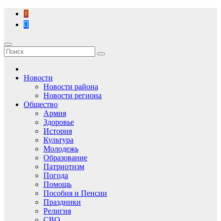
Перейти
к
содержимому
Новости
Новости района
Новости региона
Общество
Армия
Здоровье
История
Культура
Молодежь
Образование
Патриотизм
Погода
Помощь
Пособия и Пенсии
Праздники
Религия
СВО