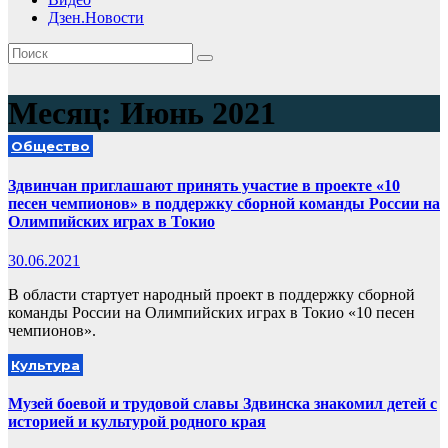
Дзен.Новости
Месяц:
Июнь 2021
Общество
Здвинчан приглашают принять участие в проекте «10
песен чемпионов» в поддержку сборной команды России на
Олимпийских играх в Токио
30.06.2021
В области стартует народный проект в поддержку сборной
команды России на Олимпийских играх в Токио «10 песен
чемпионов».
Культура
Музей боевой и трудовой славы Здвинска знакомил детей с
историей и культурой родного края