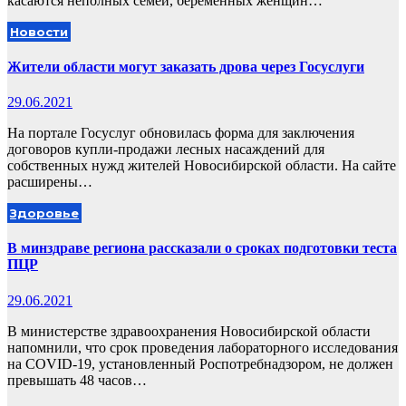
касаются неполных семей, беременных женщин…
Новости
Жители области могут заказать дрова через Госуслуги
29.06.2021
На портале Госуслуг обновилась форма для заключения
договоров купли-продажи лесных насаждений для
собственных нужд жителей Новосибирской области. На сайте
расширены…
Здоровье
В минздраве региона рассказали о сроках подготовки теста
ПЦР
29.06.2021
В министерстве здравоохранения Новосибирской области
напомнили, что срок проведения лабораторного исследования
на COVID-19, установленный Роспотребнадзором, не должен
превышать 48 часов…