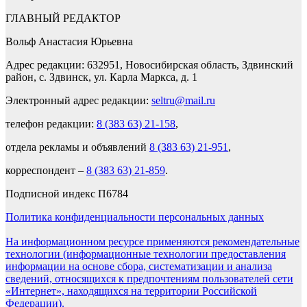
ГЛАВНЫЙ РЕДАКТОР
Вольф Анастасия Юрьевна
Адрес редакции: 632951, Новосибирская область, Здвинский
район, с. Здвинск, ул. Карла Маркса, д. 1
Электронный адрес редакции:
seltru@mail.ru
телефон редакции:
8 (383 63) 21-158
,
отдела рекламы и объявлений
8 (383 63) 21-951
,
корреспондент –
8 (383 63) 21-859
.
Подписной индекс П6784
Политика конфиденциальности персональных данных
На информационном ресурсе применяются рекомендательные
технологии (информационные технологии предоставления
информации на основе сбора, систематизации и анализа
сведений, относящихся к предпочтениям пользователей сети
«Интернет», находящихся на территории Российской
Федерации).