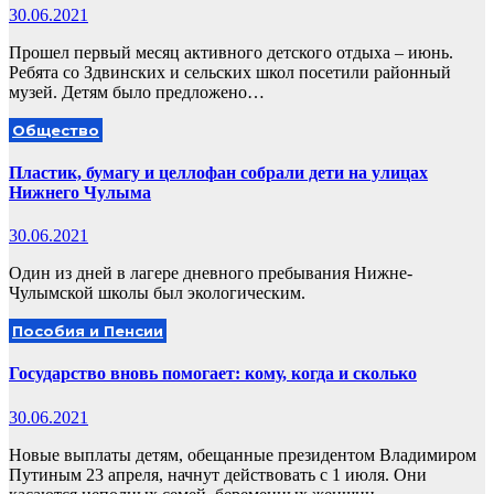
30.06.2021
Прошел первый месяц активного детского отдыха – июнь.
Ребята со Здвинских и сельских школ посетили районный
музей. Детям было предложено…
Общество
Пластик, бумагу и целлофан собрали дети на улицах
Нижнего Чулыма
30.06.2021
Один из дней в лагере дневного пребывания Нижне-
Чулымской школы был экологическим.
Пособия и Пенсии
Государство вновь помогает: кому, когда и сколько
30.06.2021
Новые выплаты детям, обещанные президентом Владимиром
Путиным 23 апреля, начнут действовать с 1 июля. Они