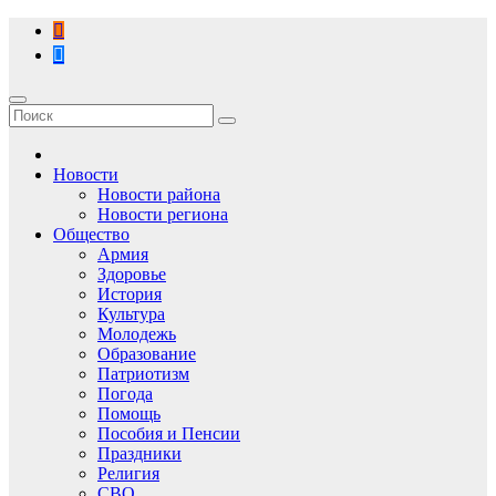
Перейти
к
содержимому
Новости
Новости района
Новости региона
Общество
Армия
Здоровье
История
Культура
Молодежь
Образование
Патриотизм
Погода
Помощь
Пособия и Пенсии
Праздники
Религия
СВО