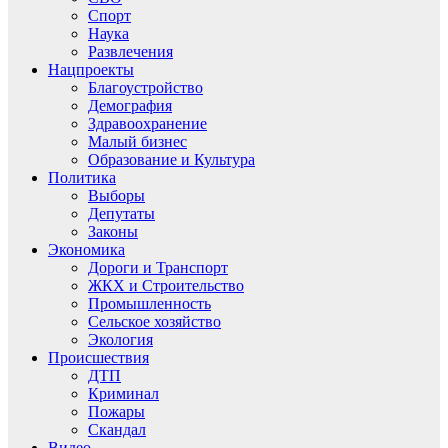
Спорт
Наука
Развлечения
Нацпроекты
Благоустройство
Демография
Здравоохранение
Малый бизнес
Образование и Культура
Политика
Выборы
Депутаты
Законы
Экономика
Дороги и Транспорт
ЖКХ и Строительство
Промышленность
Сельское хозяйство
Экология
Происшествия
ДТП
Криминал
Пожары
Скандал
Видео