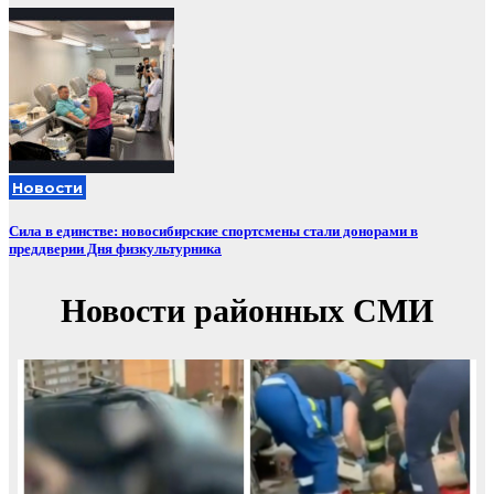
Новости
Сила в единстве: новосибирские спортсмены стали донорами в
преддверии Дня физкультурника