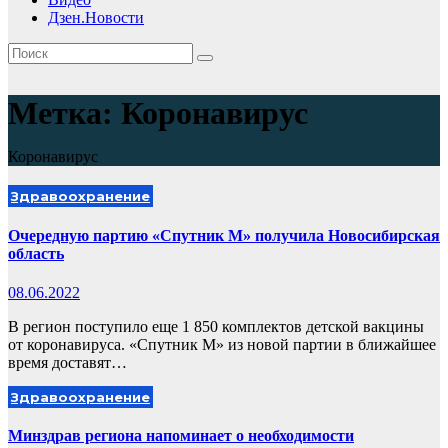
Дзен.Новости
Метка:
Коронавирус
Коронавирус
Здравоохранение
Очередную партию «Спутник М» получила Новосибирская
область
08.06.2022
В регион поступило еще 1 850 комплектов детской вакцины
от коронавируса. «Спутник М» из новой партии в ближайшее
время доставят…
Здравоохранение
Минздрав региона напоминает о необходимости