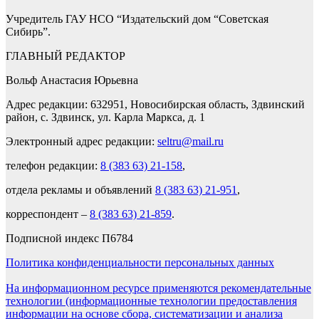
Учредитель ГАУ НСО “Издательский дом “Советская
Сибирь”.
ГЛАВНЫЙ РЕДАКТОР
Вольф Анастасия Юрьевна
Адрес редакции: 632951, Новосибирская область, Здвинский
район, с. Здвинск, ул. Карла Маркса, д. 1
Электронный адрес редакции:
seltru@mail.ru
телефон редакции:
8 (383 63) 21-158
,
отдела рекламы и объявлений
8 (383 63) 21-951
,
корреспондент –
8 (383 63) 21-859
.
Подписной индекс П6784
Политика конфиденциальности персональных данных
На информационном ресурсе применяются рекомендательные
технологии (информационные технологии предоставления
информации на основе сбора, систематизации и анализа