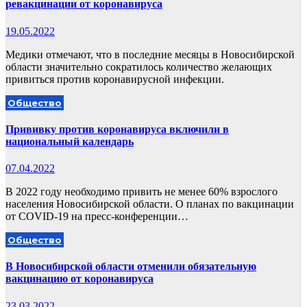
ревакцинации от коронавируса
19.05.2022
Медики отмечают, что в последние месяцы в Новосибирской
области значительно сократилось количество желающих
привиться против коронавирусной инфекции.
Общество
Прививку против коронавируса включили в
национальный календарь
07.04.2022
В 2022 году необходимо привить не менее 60% взрослого
населения Новосибирской области. О планах по вакцинации
от COVID-19 на пресс-конференции…
Общество
В Новосибирской области отменили обязательную
вакцинацию от коронавируса
23.03.2022