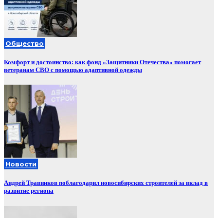
Общество
Комфорт и достоинство: как фонд «Защитники Отечества» помогает
ветеранам СВО с помощью адаптивной одежды
Новости
Андрей Травников поблагодарил новосибирских строителей за вклад в
развитие региона