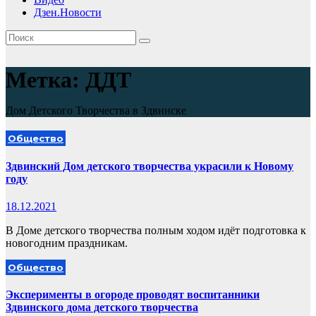
Дзен.Новости
Метка:
ДДТ
Дом Детского Творчества в Здвинске
Общество
Здвинский Дом детского творчества украсили к Новому
году
18.12.2021
В Доме детского творчества полным ходом идёт подготовка к
новогодним праздникам.
Общество
Эксперименты в огороде проводят воспитанники
Здвинского дома детского творчества