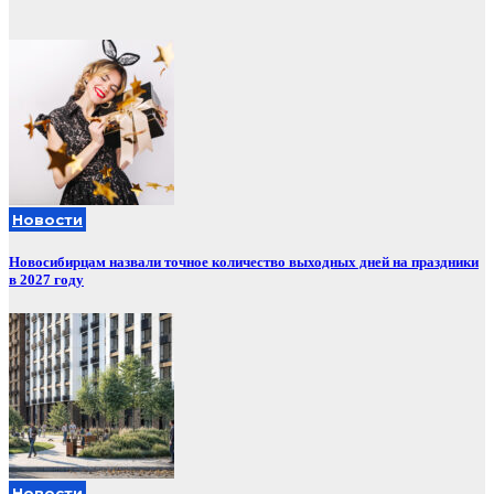
записей
Новости
Новосибирцам назвали точное количество выходных дней на праздники
в 2027 году
Новости