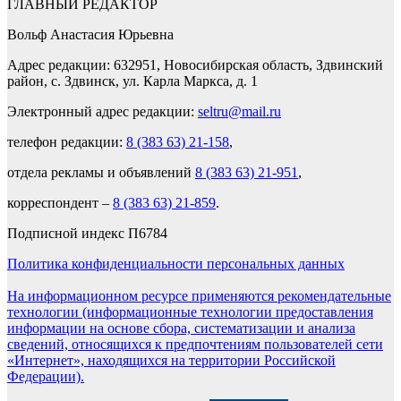
ГЛАВНЫЙ РЕДАКТОР
Вольф Анастасия Юрьевна
Адрес редакции: 632951, Новосибирская область, Здвинский
район, с. Здвинск, ул. Карла Маркса, д. 1
Электронный адрес редакции:
seltru@mail.ru
телефон редакции:
8 (383 63) 21-158
,
отдела рекламы и объявлений
8 (383 63) 21-951
,
корреспондент –
8 (383 63) 21-859
.
Подписной индекс П6784
Политика конфиденциальности персональных данных
На информационном ресурсе применяются рекомендательные
технологии (информационные технологии предоставления
информации на основе сбора, систематизации и анализа
сведений, относящихся к предпочтениям пользователей сети
«Интернет», находящихся на территории Российской
Федерации).