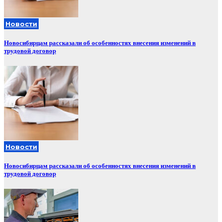
Новости
Новосибирцам рассказали об особенностях внесения изменений в
трудовой договор
Новости
Новосибирцам рассказали об особенностях внесения изменений в
трудовой договор