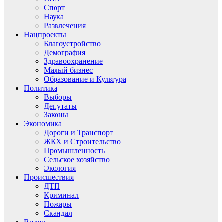
Спорт
Наука
Развлечения
Нацпроекты
Благоустройство
Демография
Здравоохранение
Малый бизнес
Образование и Культура
Политика
Выборы
Депутаты
Законы
Экономика
Дороги и Транспорт
ЖКХ и Строительство
Промышленность
Сельское хозяйство
Экология
Происшествия
ДТП
Криминал
Пожары
Скандал
Видео