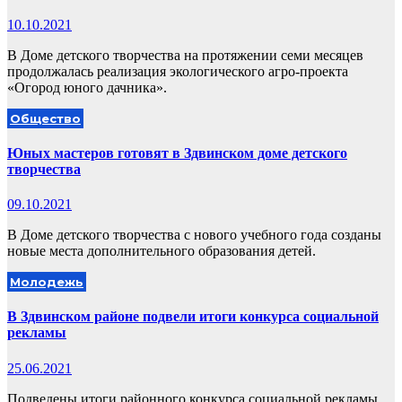
10.10.2021
В Доме детского творчества на протяжении семи месяцев
продолжалась реализация экологического агро-проекта
«Огород юного дачника».
Общество
Юных мастеров готовят в Здвинском доме детского
творчества
09.10.2021
В Доме детского творчества с нового учебного года созданы
новые места дополнительного образования детей.
Молодежь
В Здвинском районе подвели итоги конкурса социальной
рекламы
25.06.2021
Подведены итоги районного конкурса социальной рекламы