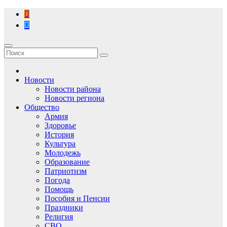
Перейти
к
содержимому
Новости
Новости района
Новости региона
Общество
Армия
Здоровье
История
Культура
Молодежь
Образование
Патриотизм
Погода
Помощь
Пособия и Пенсии
Праздники
Религия
СВО