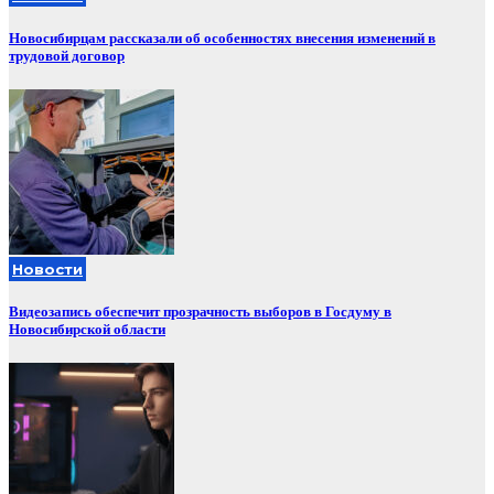
Новосибирцам рассказали об особенностях внесения изменений в
трудовой договор
Новости
Видеозапись обеспечит прозрачность выборов в Госдуму в
Новосибирской области