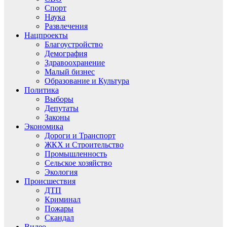
Спорт
Наука
Развлечения
Нацпроекты
Благоустройство
Демография
Здравоохранение
Малый бизнес
Образование и Культура
Политика
Выборы
Депутаты
Законы
Экономика
Дороги и Транспорт
ЖКХ и Строительство
Промышленность
Сельское хозяйство
Экология
Происшествия
ДТП
Криминал
Пожары
Скандал
Видео