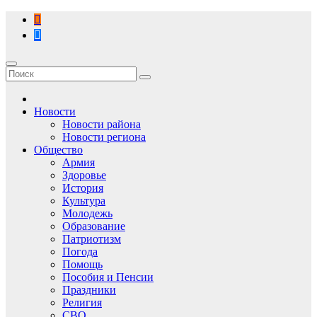
Перейти
к
содержимому
Новости
Новости района
Новости региона
Общество
Армия
Здоровье
История
Культура
Молодежь
Образование
Патриотизм
Погода
Помощь
Пособия и Пенсии
Праздники
Религия
СВО