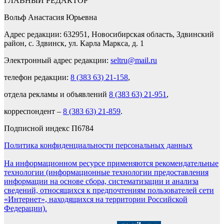
ГЛАВНЫЙ РЕДАКТОР
Вольф Анастасия Юрьевна
Адрес редакции: 632951, Новосибирская область, Здвинский
район, с. Здвинск, ул. Карла Маркса, д. 1
Электронный адрес редакции:
seltru@mail.ru
телефон редакции:
8 (383 63) 21-158
,
отдела рекламы и объявлений
8 (383 63) 21-951
,
корреспондент –
8 (383 63) 21-859
.
Подписной индекс П6784
Политика конфиденциальности персональных данных
На информационном ресурсе применяются рекомендательные
технологии (информационные технологии предоставления
информации на основе сбора, систематизации и анализа
сведений, относящихся к предпочтениям пользователей сети
«Интернет», находящихся на территории Российской
Федерации).