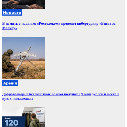
Новости
В память о подвиге: «Ростелеком» проведет кибертурнир «Битва за
Москву»
Армия
Добровольцы в беспилотные войска получат 2,9 млн рублей и места в
вузах и колледжах