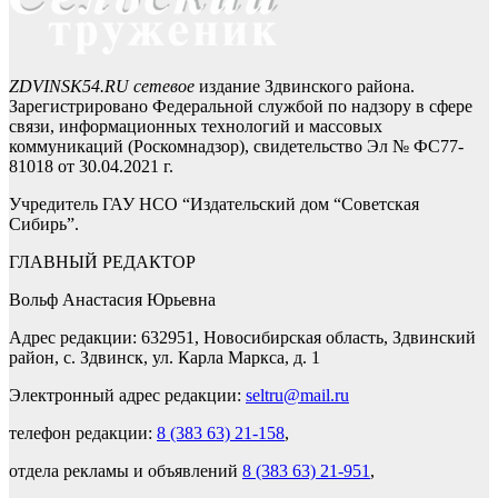
ZDVINSK54.RU сетевое
издание Здвинского района.
Зарегистрировано Федеральной службой по надзору в сфере
связи, информационных технологий и массовых
коммуникаций (Роскомнадзор), свидетельство Эл № ФС77-
81018 от 30.04.2021 г.
Учредитель ГАУ НСО “Издательский дом “Советская
Сибирь”.
ГЛАВНЫЙ РЕДАКТОР
Вольф Анастасия Юрьевна
Адрес редакции: 632951, Новосибирская область, Здвинский
район, с. Здвинск, ул. Карла Маркса, д. 1
Электронный адрес редакции:
seltru@mail.ru
телефон редакции:
8 (383 63) 21-158
,
отдела рекламы и объявлений
8 (383 63) 21-951
,