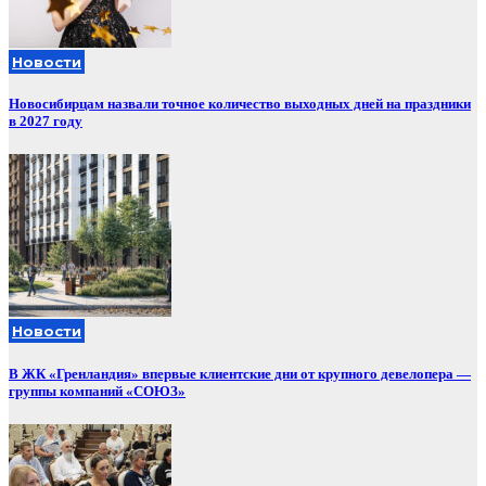
Новости
Новосибирцам назвали точное количество выходных дней на праздники
в 2027 году
Новости
В ЖК «Гренландия» впервые клиентские дни от крупного девелопера —
группы компаний «СОЮЗ»