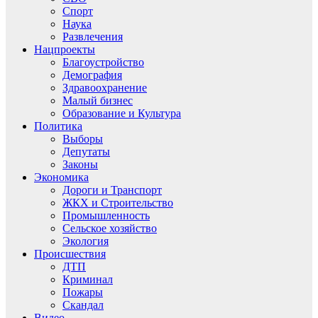
Спорт
Наука
Развлечения
Нацпроекты
Благоустройство
Демография
Здравоохранение
Малый бизнес
Образование и Культура
Политика
Выборы
Депутаты
Законы
Экономика
Дороги и Транспорт
ЖКХ и Строительство
Промышленность
Сельское хозяйство
Экология
Происшествия
ДТП
Криминал
Пожары
Скандал
Видео