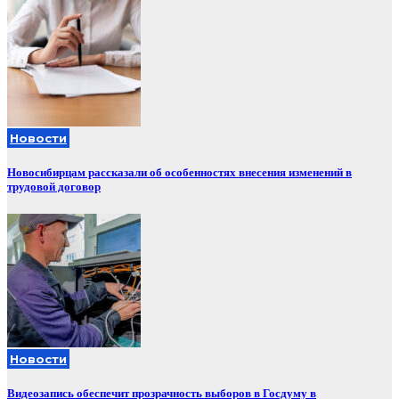
Новости
Новосибирцам рассказали об особенностях внесения изменений в
трудовой договор
Новости
Видеозапись обеспечит прозрачность выборов в Госдуму в