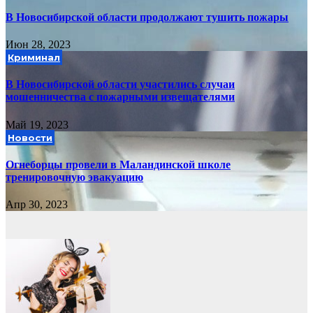
В Новосибирской области продолжают тушить пожары
Июн 28, 2023
Криминал
В Новосибирской области участились случаи
мошенничества с пожарными извещателями
Май 19, 2023
Новости
Огнеборцы провели в Маландинской школе
тренировочную эвакуацию
Апр 30, 2023