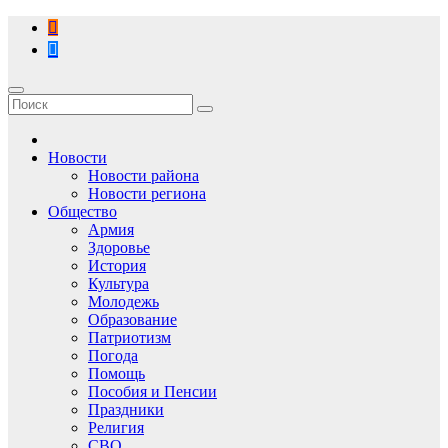
Перейти
к
содержимому
Новости
Новости района
Новости региона
Общество
Армия
Здоровье
История
Культура
Молодежь
Образование
Патриотизм
Погода
Помощь
Пособия и Пенсии
Праздники
Религия
СВО