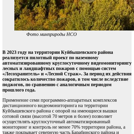
Фото минприроды НСО
В 2023 году на территории Куйбышевского района
реализуется пилотный проект по наземному
автоматизированному круглосуточному видеомониторингу
лесных и ландшафтных пожаров с помощью систем
«Лесохранитель» и «Лесной Страж». За период их действия
сократилось количество пожаров, в том числе вследствие
поджогов, по сравнению с аналогичным периодом
прошлого года.
Применение семи программно-аппаратных комплексов
дистанционного видеомониторинга на территории
Куйбышевского района с опорой на имеющиеся вышки
сотовой связи (высотой 70 метров и более) позволяет
осуществлять круглосуточный автоматизированный
мониторинг и контроль не менее 70% территории района, а
также покрывает северную часть Барабинского района и