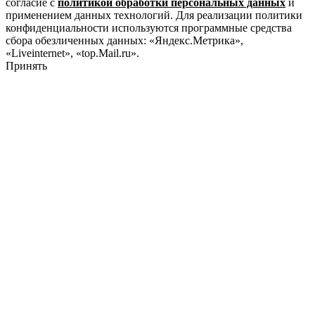
согласие с
политикой обработки персональных данных
и
применением данных технологий. Для реализации политики
конфиденциальности используются программные средства
сбора обезличенных данных: «Яндекс.Метрика»,
«Liveinternet», «top.Mail.ru».
Принять