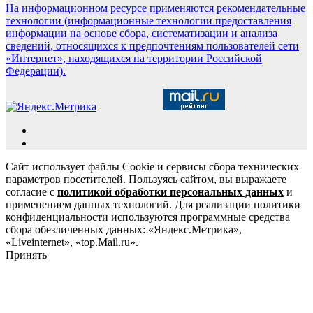
На информационном ресурсе применяются рекомендательные
технологии (информационные технологии предоставления
информации на основе сбора, систематизации и анализа
сведений, относящихся к предпочтениям пользователей сети
«Интернет», находящихся на территории Российской
Федерации).
Сайт использует файлы Cookie и сервисы сбора технических
параметров посетителей. Пользуясь сайтом, вы выражаете
согласие с
политикой обработки персональных данных
и
применением данных технологий. Для реализации политики
конфиденциальности используются программные средства
сбора обезличенных данных: «Яндекс.Метрика»,
«Liveinternet», «top.Mail.ru».
Принять