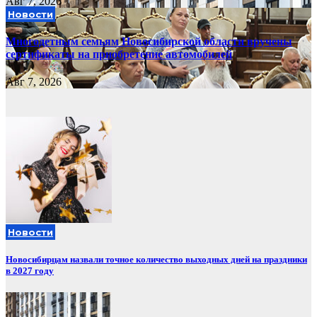
Авг 7, 2026
Новости
Многодетным семьям Новосибирской области вручены
сертификаты на приобретение автомобилей
Авг 7, 2026
Новости
Новосибирцам назвали точное количество выходных дней на праздники
в 2027 году