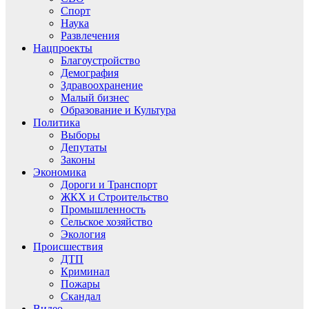
Спорт
Наука
Развлечения
Нацпроекты
Благоустройство
Демография
Здравоохранение
Малый бизнес
Образование и Культура
Политика
Выборы
Депутаты
Законы
Экономика
Дороги и Транспорт
ЖКХ и Строительство
Промышленность
Сельское хозяйство
Экология
Происшествия
ДТП
Криминал
Пожары
Скандал
Видео