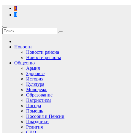
Перейти
к
содержимому
Новости
Новости района
Новости региона
Общество
Армия
Здоровье
История
Культура
Молодежь
Образование
Патриотизм
Погода
Помощь
Пособия и Пенсии
Праздники
Религия
СВО