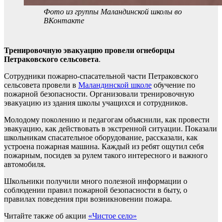
Фото из группы Маландинской школы во
ВКонтакте
Тренировочную эвакуацию провели огнеборцы
Петраковского сельсовета
.
Сотрудники пожарно-спасательной части Петраковского
сельсовета провели в
Маландинской школе
обучение по
пожарной безопасности. Организовали тренировочную
эвакуацию из здания школы учащихся и сотрудников.
Молодому поколению и педагогам объяснили, как провести
эвакуацию, как действовать в экстренной ситуации. Показали
школьникам спасательное оборудование, рассказали, как
устроена пожарная машина. Каждый из ребят ощутил себя
пожарным, посидев за рулем такого интересного и важного
автомобиля.
Школьники получили много полезной информации о
соблюдении правил пожарной безопасности в быту, о
правилах поведения при возникновении пожара.
Читайте также об акции
«Чистое село»