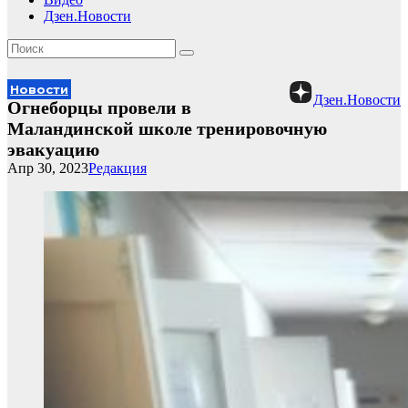
Дзен.Новости
Новости
Дзен.Новости
Огнеборцы провели в
Маландинской школе тренировочную
эвакуацию
Апр 30, 2023
Редакция