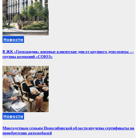
Новости
В ЖК «Гренландия» впервые клиентские дни от крупного девелопера —
группы компаний «СОЮЗ»
Новости
Многодетным семьям Новосибирской области вручены сертификаты на
приобретение автомобилей