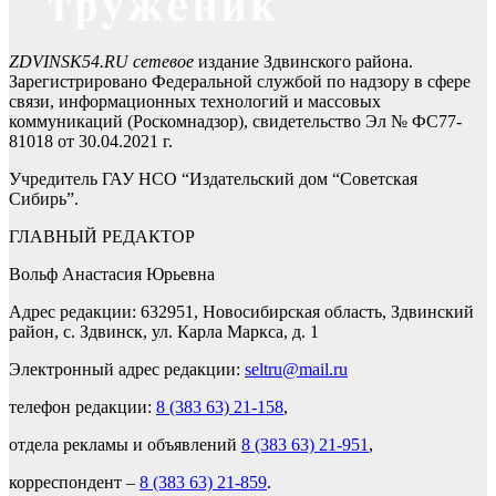
ZDVINSK54.RU сетевое
издание Здвинского района.
Зарегистрировано Федеральной службой по надзору в сфере
связи, информационных технологий и массовых
коммуникаций (Роскомнадзор), свидетельство Эл № ФС77-
81018 от 30.04.2021 г.
Учредитель ГАУ НСО “Издательский дом “Советская
Сибирь”.
ГЛАВНЫЙ РЕДАКТОР
Вольф Анастасия Юрьевна
Адрес редакции: 632951, Новосибирская область, Здвинский
район, с. Здвинск, ул. Карла Маркса, д. 1
Электронный адрес редакции:
seltru@mail.ru
телефон редакции:
8 (383 63) 21-158
,
отдела рекламы и объявлений
8 (383 63) 21-951
,
корреспондент –
8 (383 63) 21-859
.