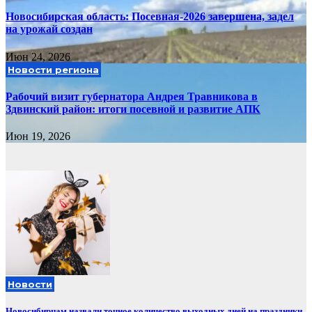
Новосибирская область: Посевная-2026 завершена, задел
на урожай создан
Июн 24, 2026
Новости региона
Рабочий визит губернатора Андрея Травникова в
Здвинский район: итоги посевной и развитие АПК
Июн 19, 2026
Новости
Новосибирцам назвали точное количество выходных дней на праздники