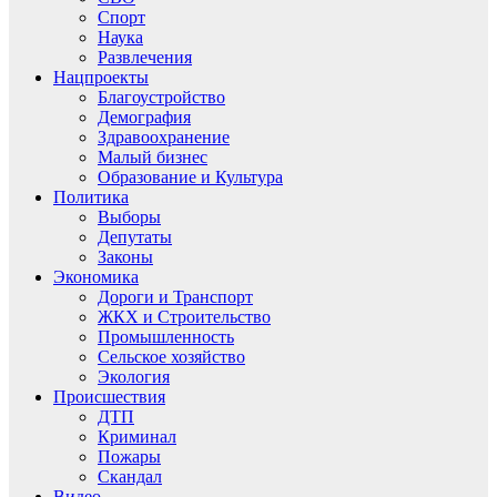
Спорт
Наука
Развлечения
Нацпроекты
Благоустройство
Демография
Здравоохранение
Малый бизнес
Образование и Культура
Политика
Выборы
Депутаты
Законы
Экономика
Дороги и Транспорт
ЖКХ и Строительство
Промышленность
Сельское хозяйство
Экология
Происшествия
ДТП
Криминал
Пожары
Скандал
Видео