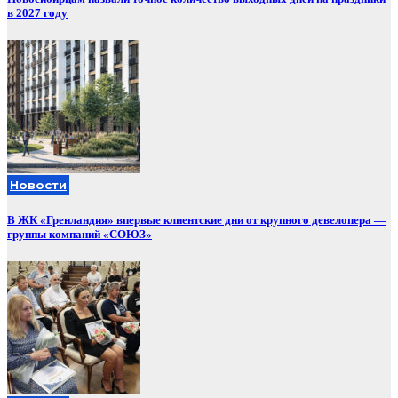
в 2027 году
Новости
В ЖК «Гренландия» впервые клиентские дни от крупного девелопера —
группы компаний «СОЮЗ»