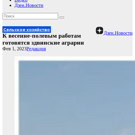
Дзен.Новости
Сельское хозяйство
Дзен.Новости
К весенне-полевым работам
готовятся здвинские аграрии
Фев 1, 2023
Редакция