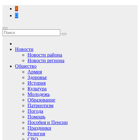
Перейти
к
содержимому
Новости
Новости района
Новости региона
Общество
Армия
Здоровье
История
Культура
Молодежь
Образование
Патриотизм
Погода
Помощь
Пособия и Пенсии
Праздники
Религия
СВО