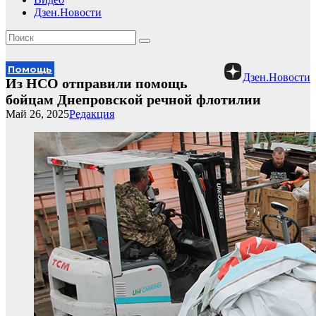
Дзен.Новости
Помощь
Дзен.Новости
Из НСО отправили помощь
бойцам Днепровской речной флотилии
Май 26, 2025
Редакция