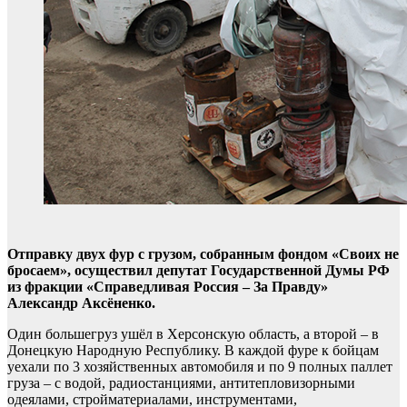
Отправку двух фур с грузом, собранным фондом «Своих не
бросаем», осуществил депутат Государственной Думы РФ
из фракции «Справедливая Россия – За Правду»
Александр Аксёненко.
Один большегруз ушёл в Херсонскую область, а второй – в
Донецкую Народную Республику. В каждой фуре к бойцам
уехали по 3 хозяйственных автомобиля и по 9 полных паллет
груза – с водой, радиостанциями, антитепловизорными
одеялами, стройматериалами, инструментами,