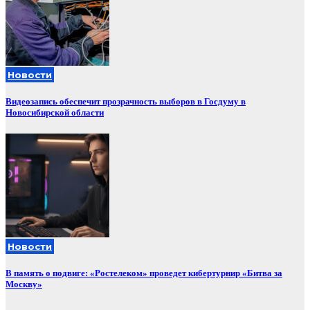
Новости
Видеозапись обеспечит прозрачность выборов в Госдуму в
Новосибирской области
Новости
В память о подвиге: «Ростелеком» проведет кибертурнир «Битва за
Москву»