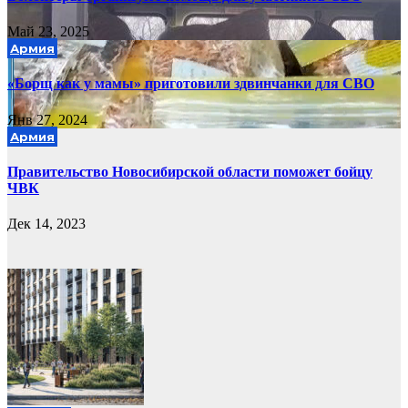
Май 23, 2025
Армия
«Борщ как у мамы» приготовили здвинчанки для СВО
Янв 27, 2024
Армия
Правительство Новосибирской области поможет бойцу
ЧВК
Дек 14, 2023