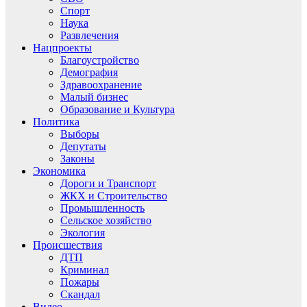
Спорт
Наука
Развлечения
Нацпроекты
Благоустройство
Демография
Здравоохранение
Малый бизнес
Образование и Культура
Политика
Выборы
Депутаты
Законы
Экономика
Дороги и Транспорт
ЖКХ и Строительство
Промышленность
Сельское хозяйство
Экология
Происшествия
ДТП
Криминал
Пожары
Скандал
Видео