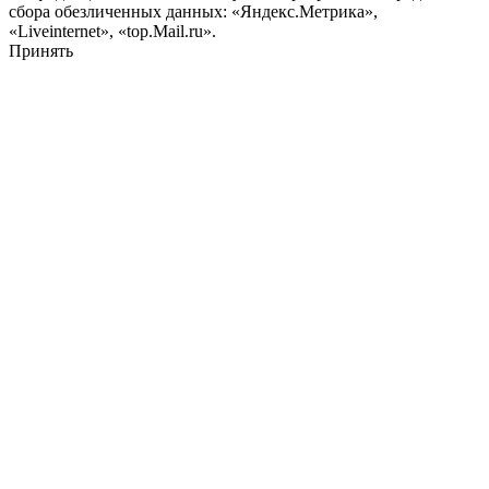
сбора обезличенных данных: «Яндекс.Метрика»,
«Liveinternet», «top.Mail.ru».
Принять