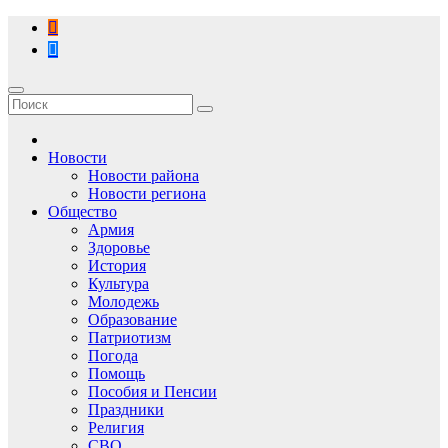
Перейти
к
содержимому
Новости
Новости района
Новости региона
Общество
Армия
Здоровье
История
Культура
Молодежь
Образование
Патриотизм
Погода
Помощь
Пособия и Пенсии
Праздники
Религия
СВО