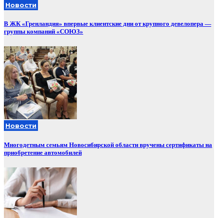
Новости
В ЖК «Гренландия» впервые клиентские дни от крупного девелопера —
группы компаний «СОЮЗ»
Новости
Многодетным семьям Новосибирской области вручены сертификаты на
приобретение автомобилей