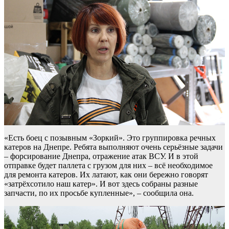
«Есть боец с позывным «Зоркий». Это группировка речных
катеров на Днепре. Ребята выполняют очень серьёзные задачи
– форсирование Днепра, отражение атак ВСУ. И в этой
отправке будет паллета с грузом для них – всё необходимое
для ремонта катеров. Их латают, как они бережно говорят
«затрёхсотило наш катер». И вот здесь собраны разные
запчасти, по их просьбе купленные», – сообщила она.