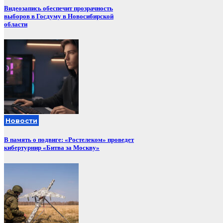
Видеозапись обеспечит прозрачность
выборов в Госдуму в Новосибирской
области
Новости
В память о подвиге: «Ростелеком» проведет
кибертурнир «Битва за Москву»