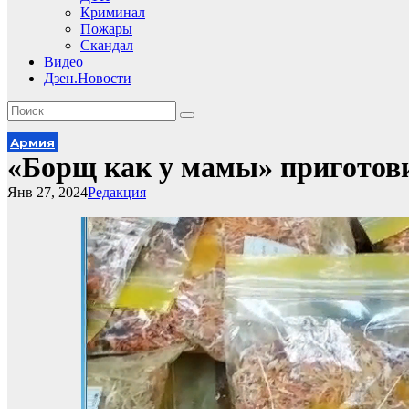
Криминал
Пожары
Скандал
Видео
Дзен.Новости
Армия
«Борщ как у мамы» приготов
Янв 27, 2024
Редакция