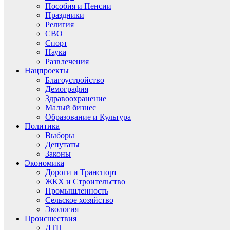
Пособия и Пенсии
Праздники
Религия
СВО
Спорт
Наука
Развлечения
Нацпроекты
Благоустройство
Демография
Здравоохранение
Малый бизнес
Образование и Культура
Политика
Выборы
Депутаты
Законы
Экономика
Дороги и Транспорт
ЖКХ и Строительство
Промышленность
Сельское хозяйство
Экология
Происшествия
ДТП