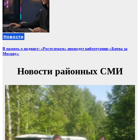
Новости
В память о подвиге: «Ростелеком» проведет кибертурнир «Битва за
Москву»