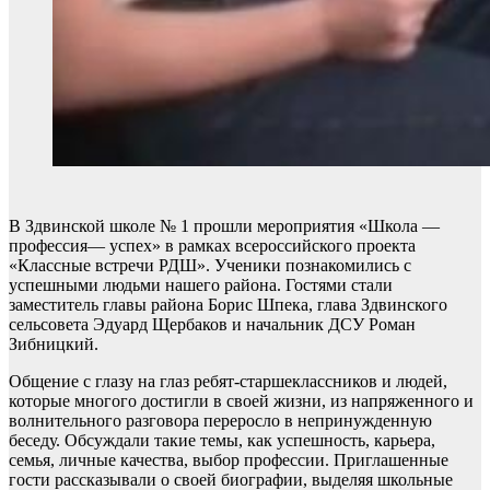
В Здвинской школе № 1 прошли мероприятия «Школа —
профессия— успех» в рамках всероссийского проекта
«Классные встречи РДШ». Ученики познакомились с
успешными людьми нашего района. Гостями стали
заместитель главы района Борис Шпека, глава Здвинского
сельсовета Эдуард Щербаков и начальник ДСУ Роман
Зибницкий.
Общение с глазу на глаз ребят-старшеклассников и людей,
которые многого достигли в своей жизни, из напряженного и
волнительного разговора переросло в непринужденную
беседу. Обсуждали такие темы, как успешность, карьера,
семья, личные качества, выбор профессии. Приглашенные
гости рассказывали о своей биографии, выделяя школьные