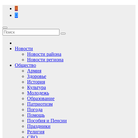
Перейти
к
содержимому
Новости
Новости района
Новости региона
Общество
Армия
Здоровье
История
Культура
Молодежь
Образование
Патриотизм
Погода
Помощь
Пособия и Пенсии
Праздники
Религия
СВО