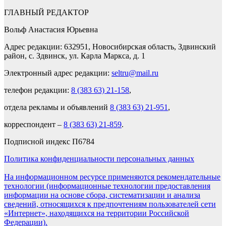
ГЛАВНЫЙ РЕДАКТОР
Вольф Анастасия Юрьевна
Адрес редакции: 632951, Новосибирская область, Здвинский
район, с. Здвинск, ул. Карла Маркса, д. 1
Электронный адрес редакции:
seltru@mail.ru
телефон редакции:
8 (383 63) 21-158
,
отдела рекламы и объявлений
8 (383 63) 21-951
,
корреспондент –
8 (383 63) 21-859
.
Подписной индекс П6784
Политика конфиденциальности персональных данных
На информационном ресурсе применяются рекомендательные
технологии (информационные технологии предоставления
информации на основе сбора, систематизации и анализа
сведений, относящихся к предпочтениям пользователей сети
«Интернет», находящихся на территории Российской
Федерации).