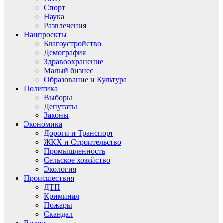
Спорт
Наука
Развлечения
Нацпроекты
Благоустройство
Демография
Здравоохранение
Малый бизнес
Образование и Культура
Политика
Выборы
Депутаты
Законы
Экономика
Дороги и Транспорт
ЖКХ и Строительство
Промышленность
Сельское хозяйство
Экология
Происшествия
ДТП
Криминал
Пожары
Скандал
Видео