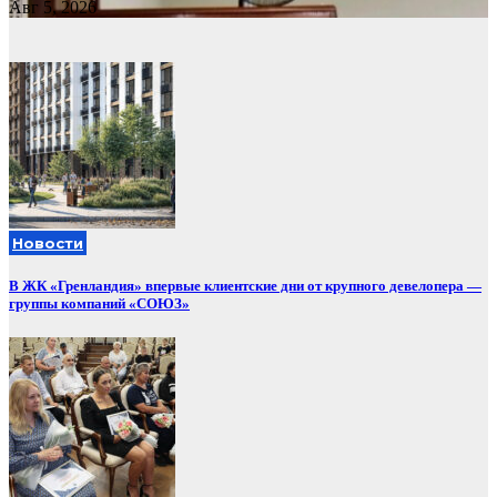
Авг 5, 2026
Новости
В ЖК «Гренландия» впервые клиентские дни от крупного девелопера —
группы компаний «СОЮЗ»