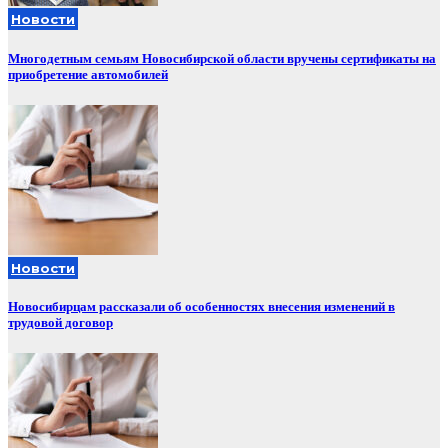
Новости
Многодетным семьям Новосибирской области вручены сертификаты на
приобретение автомобилей
Новости
Новосибирцам рассказали об особенностях внесения изменений в
трудовой договор