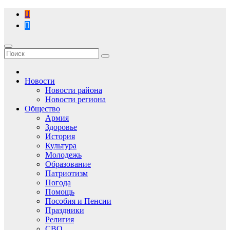
Перейти
к
содержимому
Новости
Новости района
Новости региона
Общество
Армия
Здоровье
История
Культура
Молодежь
Образование
Патриотизм
Погода
Помощь
Пособия и Пенсии
Праздники
Религия
СВО