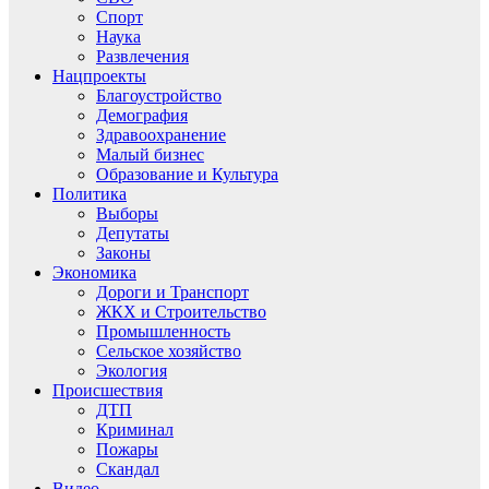
Спорт
Наука
Развлечения
Нацпроекты
Благоустройство
Демография
Здравоохранение
Малый бизнес
Образование и Культура
Политика
Выборы
Депутаты
Законы
Экономика
Дороги и Транспорт
ЖКХ и Строительство
Промышленность
Сельское хозяйство
Экология
Происшествия
ДТП
Криминал
Пожары
Скандал
Видео