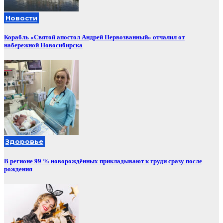
Новости
Корабль «Святой апостол Андрей Первозванный» отчалил от
набережной Новосибирска
Здоровье
В регионе 99 % новорождённых прикладывают к груди сразу после
рождения