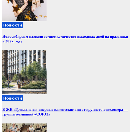
Новости
Новосибирцам назвали точное количество выходных дней на праздники
в 2027 году
Новости
В ЖК «Гренландия» впервые клиентские дни от крупного девелопера —
группы компаний «СОЮЗ»