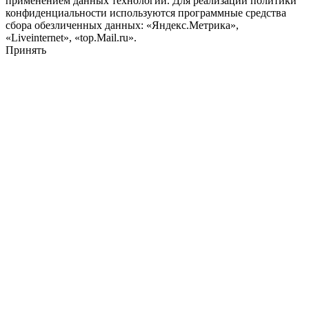
применением данных технологий. Для реализации политики
конфиденциальности используются программные средства
сбора обезличенных данных: «Яндекс.Метрика»,
«Liveinternet», «top.Mail.ru».
Принять