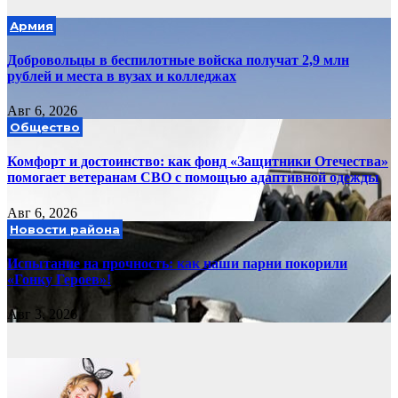
Армия
Добровольцы в беспилотные войска получат 2,9 млн
рублей и места в вузах и колледжах
Авг 6, 2026
Общество
Комфорт и достоинство: как фонд «Защитники Отечества»
помогает ветеранам СВО с помощью адаптивной одежды
Авг 6, 2026
Новости района
Испытание на прочность: как наши парни покорили
«Гонку Героев»!
Авг 3, 2026