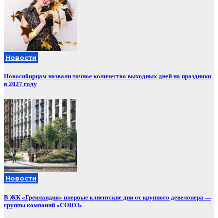
Новости
Новосибирцам назвали точное количество выходных дней на праздники
в 2027 году
Новости
В ЖК «Гренландия» впервые клиентские дни от крупного девелопера —
группы компаний «СОЮЗ»