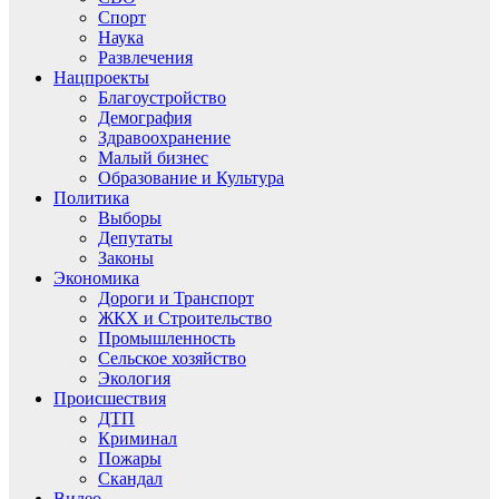
Спорт
Наука
Развлечения
Нацпроекты
Благоустройство
Демография
Здравоохранение
Малый бизнес
Образование и Культура
Политика
Выборы
Депутаты
Законы
Экономика
Дороги и Транспорт
ЖКХ и Строительство
Промышленность
Сельское хозяйство
Экология
Происшествия
ДТП
Криминал
Пожары
Скандал
Видео