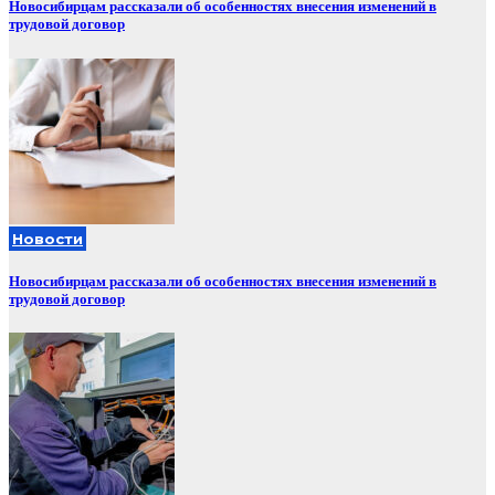
Новосибирцам рассказали об особенностях внесения изменений в
трудовой договор
Новости
Новосибирцам рассказали об особенностях внесения изменений в
трудовой договор