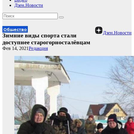
Дзен.Новости
Общество
Дзен.Новости
Зимние виды спорта стали
доступнее старогорносталёвцам
Фев 14, 2021
Редакция