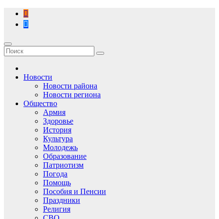
Перейти
к
содержимому
Новости
Новости района
Новости региона
Общество
Армия
Здоровье
История
Культура
Молодежь
Образование
Патриотизм
Погода
Помощь
Пособия и Пенсии
Праздники
Религия
СВО