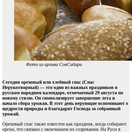
Фото из архива СовСибири
Сегодня ореховый или хлебный спас (Спас
Нерукотворный) — это один из важных праздников в
русском народном календаре, отмечаемый 29 августа по
новому стилю. Он символизирует завершение лета и
начало сбора урожая. В этот день верующие вспоминают о
щедрости природы и благодарят Господа за собранный
урожай.
Ореховый спас также известен как праздник, когда собирают
орехи, что связано с окончанием их созревания. На Руси в