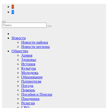
Перейти
к
содержимому
Новости
Новости района
Новости региона
Общество
Армия
Здоровье
История
Культура
Молодежь
Образование
Патриотизм
Погода
Помощь
Пособия и Пенсии
Праздники
Религия
СВО