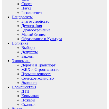
Спорт
Наука
Развлечения
Нацпроекты
Благоустройство
Демография
Здравоохранение
Малый бизнес
Образование и Культура
Политика
Выборы
Депутаты
Законы
Экономика
Дороги и Транспорт
ЖКХ и Строительство
Промышленность
Сельское хозяйство
Экология
Происшествия
ДТП
Криминал
Пожары
Скандал
Видео