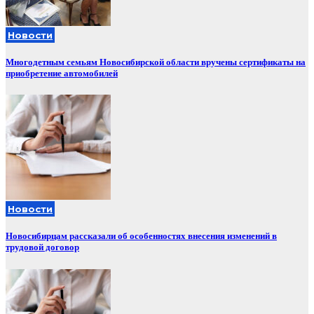
Новости
Многодетным семьям Новосибирской области вручены сертификаты на
приобретение автомобилей
Новости
Новосибирцам рассказали об особенностях внесения изменений в
трудовой договор