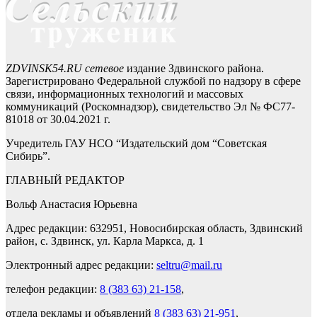
ZDVINSK54.RU сетевое
издание Здвинского района.
Зарегистрировано Федеральной службой по надзору в сфере
связи, информационных технологий и массовых
коммуникаций (Роскомнадзор), свидетельство Эл № ФС77-
81018 от 30.04.2021 г.
Учредитель ГАУ НСО “Издательский дом “Советская
Сибирь”.
ГЛАВНЫЙ РЕДАКТОР
Вольф Анастасия Юрьевна
Адрес редакции: 632951, Новосибирская область, Здвинский
район, с. Здвинск, ул. Карла Маркса, д. 1
Электронный адрес редакции:
seltru@mail.ru
телефон редакции:
8 (383 63) 21-158
,
отдела рекламы и объявлений
8 (383 63) 21-951
,