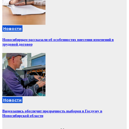
Новости
Новосибирцам рассказали об особенностях внесения изменений в
трудовой договор
Новости
Видеозапись обеспечит прозрачность выборов в Госдуму в
Новосибирской области