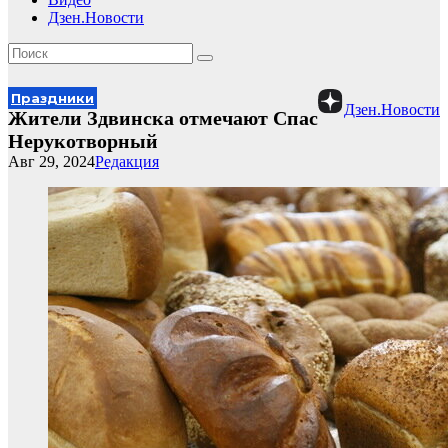
Дзен.Новости
Праздники
Дзен.Новости
Жители Здвинска отмечают Спас
Нерукотворный
Авг 29, 2024
Редакция