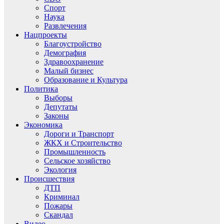
Спорт
Наука
Развлечения
Нацпроекты
Благоустройство
Демография
Здравоохранение
Малый бизнес
Образование и Культура
Политика
Выборы
Депутаты
Законы
Экономика
Дороги и Транспорт
ЖКХ и Строительство
Промышленность
Сельское хозяйство
Экология
Происшествия
ДТП
Криминал
Пожары
Скандал
Видео