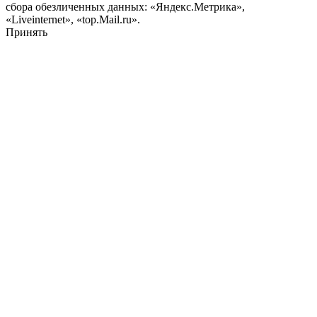
сбора обезличенных данных: «Яндекс.Метрика»,
«Liveinternet», «top.Mail.ru».
Принять