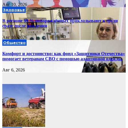
Авг 10, 2026
Здоровье
В регионе 99 % новорождённых прикладывают к груди
сразу после рождения
Авг 10, 2026
Общество
Комфорт и достоинство: как фонд «Защитники Отечества»
помогает ветеранам СВО с помощью адаптивной одежды
Авг 6, 2026