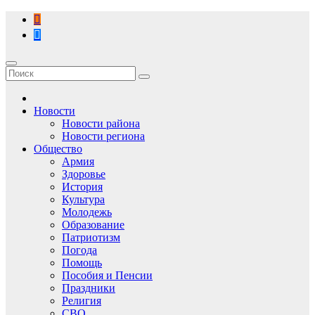
Перейти
к
содержимому
Новости
Новости района
Новости региона
Общество
Армия
Здоровье
История
Культура
Молодежь
Образование
Патриотизм
Погода
Помощь
Пособия и Пенсии
Праздники
Религия
СВО