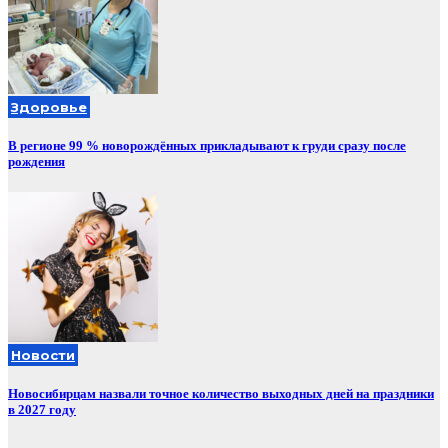
Здоровье
В регионе 99 % новорождённых прикладывают к груди сразу после
рождения
Новости
Новосибирцам назвали точное количество выходных дней на праздники
в 2027 году