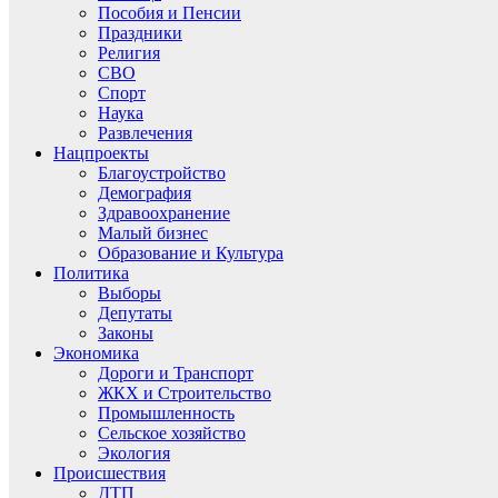
Пособия и Пенсии
Праздники
Религия
СВО
Спорт
Наука
Развлечения
Нацпроекты
Благоустройство
Демография
Здравоохранение
Малый бизнес
Образование и Культура
Политика
Выборы
Депутаты
Законы
Экономика
Дороги и Транспорт
ЖКХ и Строительство
Промышленность
Сельское хозяйство
Экология
Происшествия
ДТП