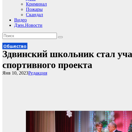
Криминал
Пожары
Скандал
Видео
Дзен.Новости
Общество
Здвинский школьник стал уч
спортивного проекта
Янв 10, 2023
Редакция