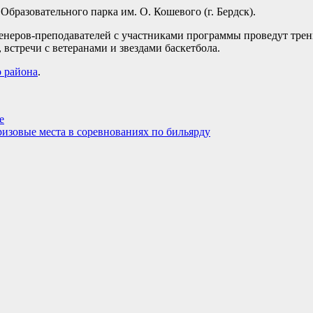
Образовательного парка им. О. Кошевого (г. Бердск).
ренеров-преподавателей с участниками программы проведут тре
встречи с ветеранами и звездами баскетбола.
о района
.
е
изовые места в соревнованиях по бильярду