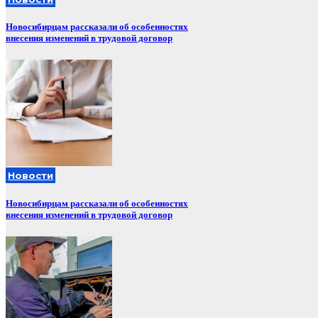
Новосибирцам рассказали об особенностях
внесения изменений в трудовой договор
Новости
Новосибирцам рассказали об особенностях
внесения изменений в трудовой договор