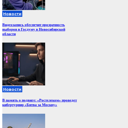
Новости
Видеозапись обеспечит прозрачность
выборов в Госдуму в Новосибирской
области
Новости
В память о подвиге: «Ростелеком» проведет
кибертурнир «Битва за Москву»