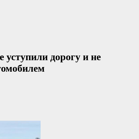
 уступили дорогу и не
томобилем