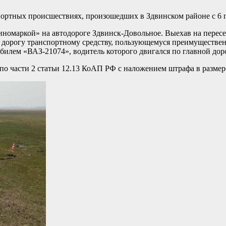
ортных происшествиях, произошедших в Здвинском районе с 6 п
иномаркой» на автодороге Здвинск-Довольное. Выехав на пересе
 дорогу транспортному средству, пользующемуся преимуществе
обилем «ВАЗ-21074», водитель которого двигался по главной дор
 части 2 статьи 12.13 КоАП РФ с наложением штрафа в размере