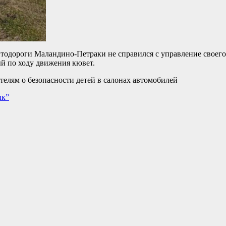
втодороги Маландино-Петраки не справился с управление своего 
й по ходу движения кювет.
елям о безопасности детей в салонах автомобилей
ик”