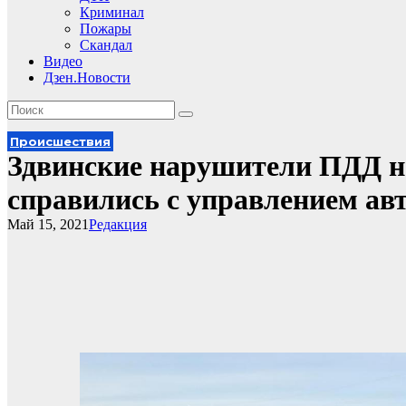
Криминал
Пожары
Скандал
Видео
Дзен.Новости
Происшествия
Здвинские нарушители ПДД не
справились с управлением ав
Май 15, 2021
Редакция