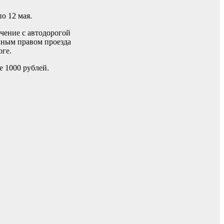
о 12 мая.
чение с автодорогой
нным правом проезда
оге.
 1000 рублей.