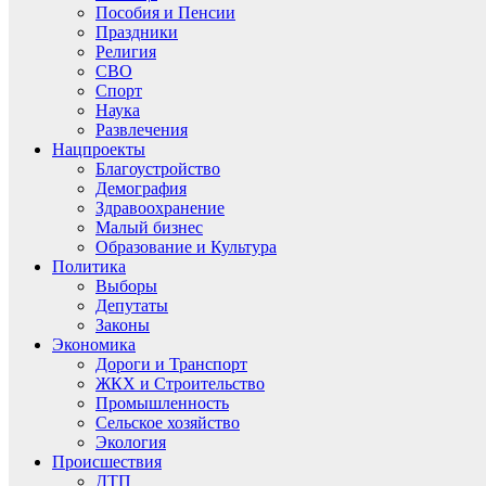
Пособия и Пенсии
Праздники
Религия
СВО
Спорт
Наука
Развлечения
Нацпроекты
Благоустройство
Демография
Здравоохранение
Малый бизнес
Образование и Культура
Политика
Выборы
Депутаты
Законы
Экономика
Дороги и Транспорт
ЖКХ и Строительство
Промышленность
Сельское хозяйство
Экология
Происшествия
ДТП