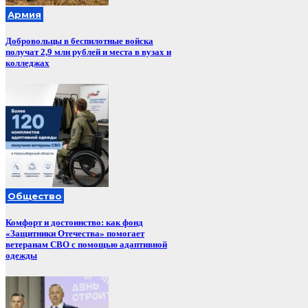
Армия
Добровольцы в беспилотные войска
получат 2,9 млн рублей и места в вузах и
колледжах
Общество
Комфорт и достоинство: как фонд
«Защитники Отечества» помогает
ветеранам СВО с помощью адаптивной
одежды