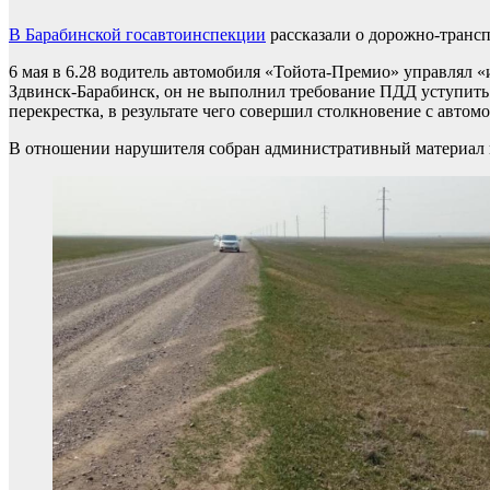
В Барабинской госавтоинспекции
рассказали о дорожно-трансп
6 мая в 6.28 водитель автомобиля «Тойота-Премио» управлял «
Здвинск-Барабинск, он не выполнил требование ПДД уступить
перекрестка, в результате чего совершил столкновение с автом
В отношении нарушителя собран административный материал по