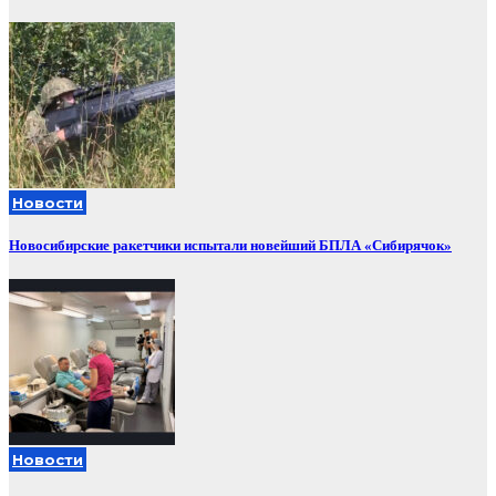
Новости
Новосибирские ракетчики испытали новейший БПЛА «Сибирячок»
Новости