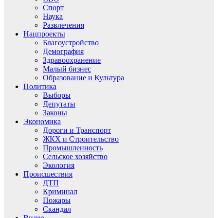
Спорт
Наука
Развлечения
Нацпроекты
Благоустройство
Демография
Здравоохранение
Малый бизнес
Образование и Культура
Политика
Выборы
Депутаты
Законы
Экономика
Дороги и Транспорт
ЖКХ и Строительство
Промышленность
Сельское хозяйство
Экология
Происшествия
ДТП
Криминал
Пожары
Скандал
Видео