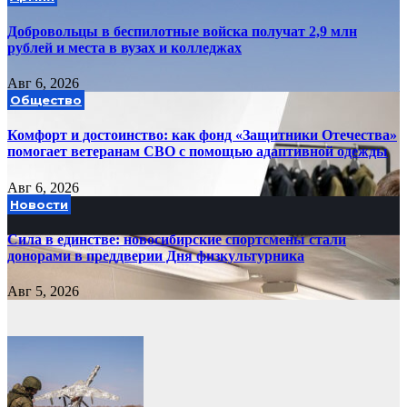
Добровольцы в беспилотные войска получат 2,9 млн
рублей и места в вузах и колледжах
Авг 6, 2026
Общество
Комфорт и достоинство: как фонд «Защитники Отечества»
помогает ветеранам СВО с помощью адаптивной одежды
Авг 6, 2026
Новости
Сила в единстве: новосибирские спортсмены стали
донорами в преддверии Дня физкультурника
Авг 5, 2026