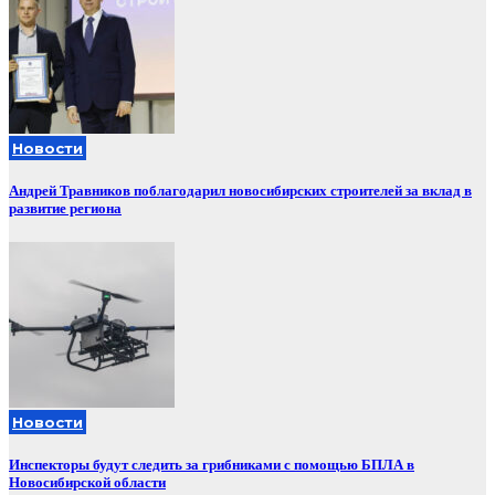
Новости
Андрей Травников поблагодарил новосибирских строителей за вклад в
развитие региона
Новости
Инспекторы будут следить за грибниками с помощью БПЛА в
Новосибирской области