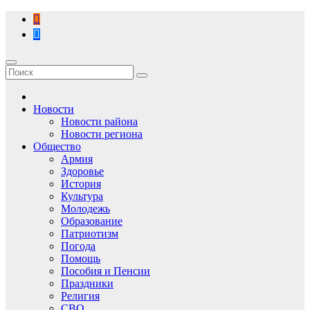
Перейти
к
содержимому
Новости
Новости района
Новости региона
Общество
Армия
Здоровье
История
Культура
Молодежь
Образование
Патриотизм
Погода
Помощь
Пособия и Пенсии
Праздники
Религия
СВО