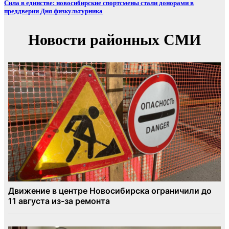
Сила в единстве: новосибирские спортсмены стали донорами в
преддверии Дня физкультурника