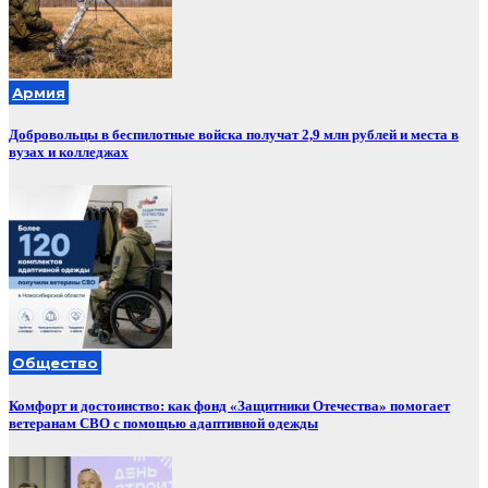
Армия
Добровольцы в беспилотные войска получат 2,9 млн рублей и места в
вузах и колледжах
Общество
Комфорт и достоинство: как фонд «Защитники Отечества» помогает
ветеранам СВО с помощью адаптивной одежды