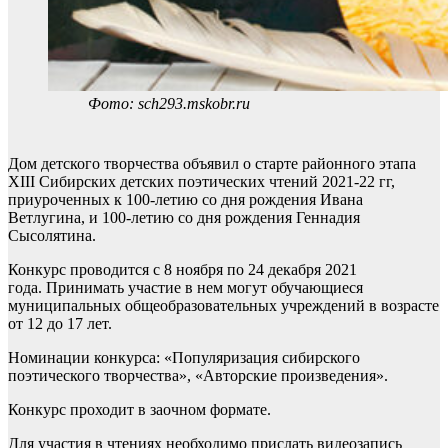
Фото: sch293.mskobr.ru
Дом детского творчества объявил о старте районного этапа
ХIII Сибирских детских поэтических чтений 2021-22 гг,
приуроченных к 100-летию со дня рождения Ивана
Ветлугина, и 100-летию со дня рождения Геннадия
Сысолятина.
Конкурс проводится с 8 ноября по 24 декабря 2021
года. Принимать участие в нем могут обучающиеся
муниципальных общеобразовательных учреждений в возрасте
от 12 до 17 лет.
Номинации конкурса: «Популяризация сибирского
поэтического творчества», «Авторские произведения».
Конкурс проходит в заочном формате.
Для участия в чтениях необходимо прислать видеозапись