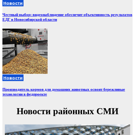
Новости
Честный выбор: видеонаблюдение обеспечит объективность результатов
ЕДГ в Новосибирской области
Новости
Производитель кормов для домашних животных освоит бережливые
технологии в федпроекте