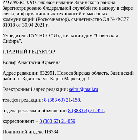
ZDVINSK54.RU сетевое
издание Здвинского района.
Зарегистрировано Федеральной службой по надзору в сфере
связи, информационных технологий и массовых
коммуникаций (Роскомнадзор), свидетельство Эл № ФС77-
81018 от 30.04.2021 г.
Учредитель ГАУ НСО “Издательский дом “Советская
Сибирь”.
ГЛАВНЫЙ РЕДАКТОР
Вольф Анастасия Юрьевна
Адрес редакции: 632951, Новосибирская область, Здвинский
район, с. Здвинск, ул. Карла Маркса, д. 1
Электронный адрес редакции:
seltru@mail.ru
телефон редакции:
8 (383 63) 21-158
,
отдела рекламы и объявлений
8 (383 63) 21-951
,
корреспондент –
8 (383 63) 21-859
.
Подписной индекс П6784