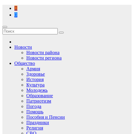
Перейти
к
содержимому
Новости
Новости района
Новости региона
Общество
Армия
Здоровье
История
Культура
Молодежь
Образование
Патриотизм
Погода
Помощь
Пособия и Пенсии
Праздники
Религия
СВО