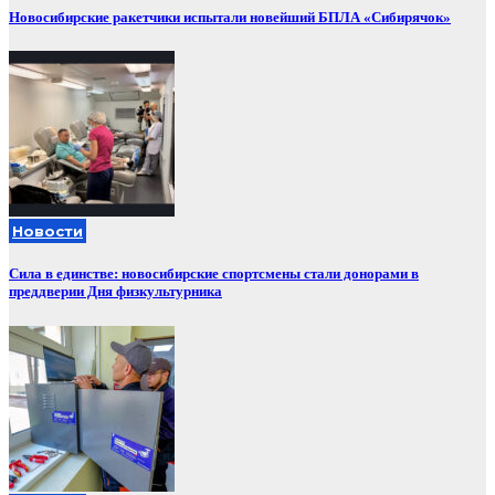
Новосибирские ракетчики испытали новейший БПЛА «Сибирячок»
Новости
Сила в единстве: новосибирские спортсмены стали донорами в
преддверии Дня физкультурника