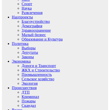
Спорт
Наука
Развлечения
Нацпроекты
Благоустройство
Демография
Здравоохранение
Малый бизнес
Образование и Культура
Политика
Выборы
Депутаты
Законы
Экономика
Дороги и Транспорт
ЖКХ и Строительство
Промышленность
Сельское хозяйство
Экология
Происшествия
ДТП
Криминал
Пожары
Скандал
Видео