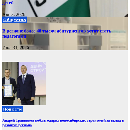
детей
Авг 3, 2026
Общество
В регионе более 48 тысяч абитуриентов хотят стать
педагогами
Июл 31, 2026
Новости
Андрей Травников поблагодарил новосибирских строителей за вклад в
развитие региона