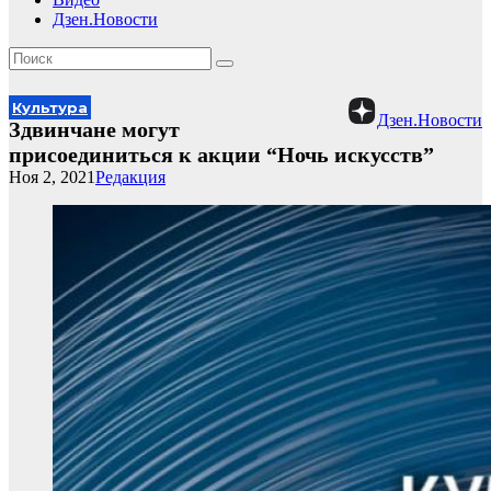
Дзен.Новости
Культура
Дзен.Новости
Здвинчане могут
присоединиться к акции “Ночь искусств”
Ноя 2, 2021
Редакция