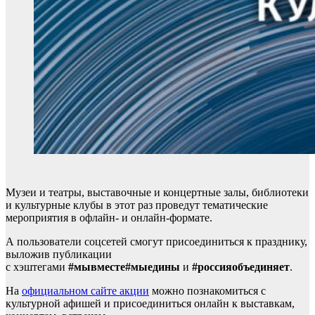
Музеи и театры, выставочные и концертные залы, библиотеки
и культурные клубы в этот раз проведут тематические
мероприятия в офлайн- и онлайн-формате.
А пользователи соцсетей смогут присоединиться к празднику,
выложив публикации
с хэштегами
#мывместе#мыедины
и
#россияобъединяет
.
На
официальном сайте акции
можно познакомиться с
культурной афишей и присоединиться онлайн к выставкам,