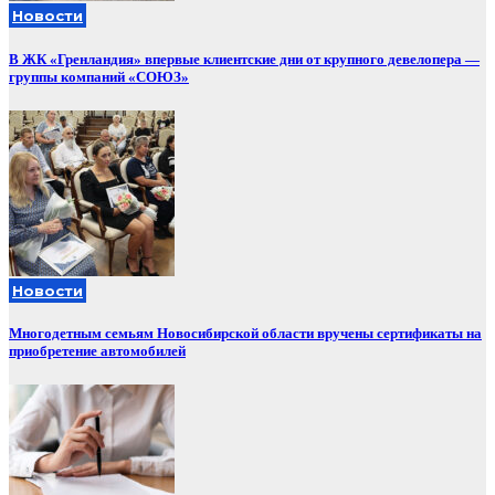
Новости
В ЖК «Гренландия» впервые клиентские дни от крупного девелопера —
группы компаний «СОЮЗ»
Новости
Многодетным семьям Новосибирской области вручены сертификаты на
приобретение автомобилей