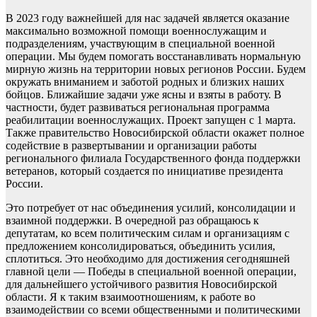
В 2023 году важнейшей для нас задачей является оказание
максимально возможной помощи военнослужащим и
подразделениям, участвующим в специальной военной
операции. Мы будем помогать восстанавливать нормальную
мирную жизнь на территории новых регионов России. Будем
окружать вниманием и заботой родных и близких наших
бойцов. Ближайшие задачи уже ясны и взяты в работу. В
частности, будет развиваться региональная программа
реабилитации военнослужащих. Проект запущен с 1 марта.
Также правительство Новосибирской области окажет полное
содействие в развертывании и организации работы
регионального филиала Государственного фонда поддержки
ветеранов, который создается по инициативе президента
России.
Это потребует от нас объединения усилий, консолидации и
взаимной поддержки. В очередной раз обращаюсь к
депутатам, ко всем политическим силам и организациям с
предложением консолидироваться, объединить усилия,
сплотиться. Это необходимо для достижения сегодняшней
главной цели — Победы в специальной военной операции,
для дальнейшего устойчивого развития Новосибирской
области. Я к таким взаимоотношениям, к работе во
взаимодействии со всеми общественными и политическими