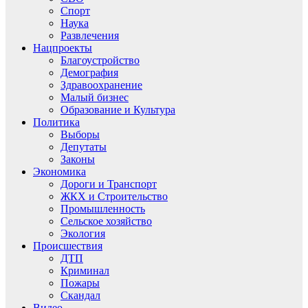
Спорт
Наука
Развлечения
Нацпроекты
Благоустройство
Демография
Здравоохранение
Малый бизнес
Образование и Культура
Политика
Выборы
Депутаты
Законы
Экономика
Дороги и Транспорт
ЖКХ и Строительство
Промышленность
Сельское хозяйство
Экология
Происшествия
ДТП
Криминал
Пожары
Скандал
Видео