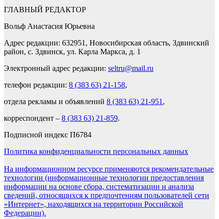
ГЛАВНЫЙ РЕДАКТОР
Вольф Анастасия Юрьевна
Адрес редакции: 632951, Новосибирская область, Здвинский
район, с. Здвинск, ул. Карла Маркса, д. 1
Электронный адрес редакции:
seltru@mail.ru
телефон редакции:
8 (383 63) 21-158
,
отдела рекламы и объявлений
8 (383 63) 21-951
,
корреспондент –
8 (383 63) 21-859
.
Подписной индекс П6784
Политика конфиденциальности персональных данных
На информационном ресурсе применяются рекомендательные
технологии (информационные технологии предоставления
информации на основе сбора, систематизации и анализа
сведений, относящихся к предпочтениям пользователей сети
«Интернет», находящихся на территории Российской
Федерации).