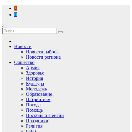
Перейти
к
содержимому
Новости
Новости района
Новости региона
Общество
Армия
Здоровье
История
Культура
Молодежь
Образование
Патриотизм
Погода
Помощь
Пособия и Пенсии
Праздники
Религия
СВО