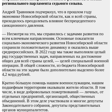
регионального парламента седьмого созыва.
Андрей Травников подчеркнул, что в прошлом году
экономике Новосибирской области, как и всей страны,
приходилось преодолевать влияние беспрецедентного
санкционного давления.
— Несмотря на это, мы справились с задачами развития по
всем ключевым направлениям. Основные показатели
социально-экономического развития Новосибирской области
сохранили положительную динамику и оказались выше
среднероссийских. В 2022 году мы также выполняли целый
ряд государственных задач, направленных на достижение
общих для всей страны целей, — целей специальной военной
операции. В общей сложности, из бюджета Новосибирской
области на эти задачи было дополнительно выделено более
4,2 млрд рублей.
Кратно бо́льшую помощь нашим военнослужащим, нашим
подшефным территориям оказывали жители области. В том
числе, в виде добровольных пожертвований — личных, от
отдельных предприятий, организаций, общественных
объединений. В этом деле участвовали и многие депутаты
Законодательного собрания, депутаты представительных
органов муниципалитетов.