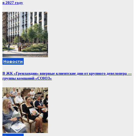
в 2027 году
Новости
В ЖК «Гренландия» впервые клиентские дни от крупного девелопера —
группы компаний «СОЮЗ»