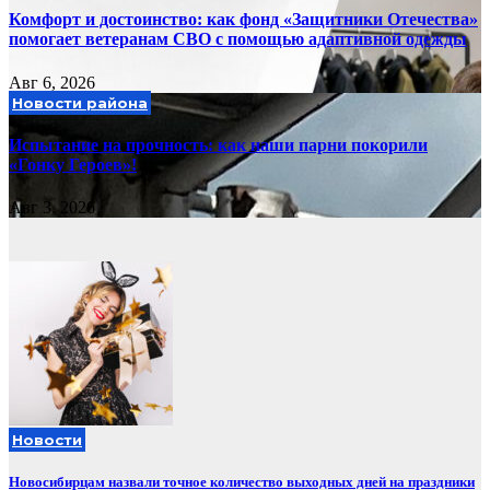
Комфорт и достоинство: как фонд «Защитники Отечества»
помогает ветеранам СВО с помощью адаптивной одежды
Авг 6, 2026
Новости района
Испытание на прочность: как наши парни покорили
«Гонку Героев»!
Авг 3, 2026
Новости
Новосибирцам назвали точное количество выходных дней на праздники