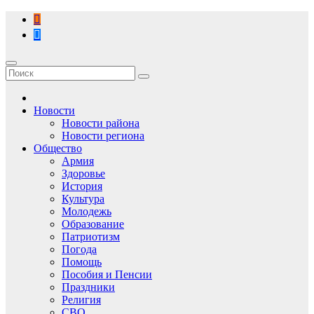
Перейти
к
содержимому
Новости
Новости района
Новости региона
Общество
Армия
Здоровье
История
Культура
Молодежь
Образование
Патриотизм
Погода
Помощь
Пособия и Пенсии
Праздники
Религия
СВО