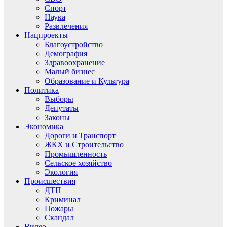
Спорт
Наука
Развлечения
Нацпроекты
Благоустройство
Демография
Здравоохранение
Малый бизнес
Образование и Культура
Политика
Выборы
Депутаты
Законы
Экономика
Дороги и Транспорт
ЖКХ и Строительство
Промышленность
Сельское хозяйство
Экология
Происшествия
ДТП
Криминал
Пожары
Скандал
Видео