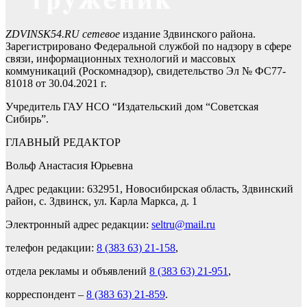
ZDVINSK54.RU сетевое
издание Здвинского района.
Зарегистрировано Федеральной службой по надзору в сфере
связи, информационных технологий и массовых
коммуникаций (Роскомнадзор), свидетельство Эл № ФС77-
81018 от 30.04.2021 г.
Учредитель ГАУ НСО “Издательский дом “Советская
Сибирь”.
ГЛАВНЫЙ РЕДАКТОР
Вольф Анастасия Юрьевна
Адрес редакции: 632951, Новосибирская область, Здвинский
район, с. Здвинск, ул. Карла Маркса, д. 1
Электронный адрес редакции:
seltru@mail.ru
телефон редакции:
8 (383 63) 21-158
,
отдела рекламы и объявлений
8 (383 63) 21-951
,
корреспондент –
8 (383 63) 21-859
.