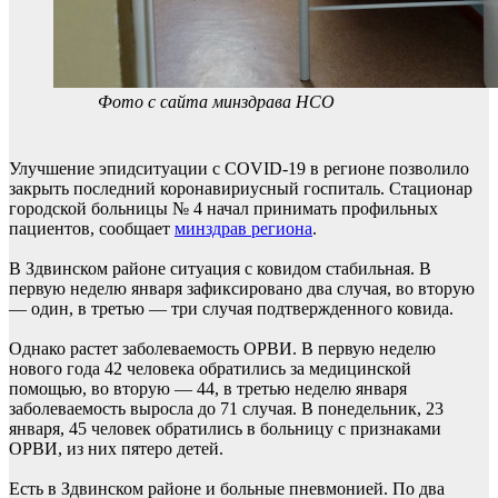
Фото с сайта минздрава НСО
Улучшение эпидситуации с COVID-19 в регионе позволило
закрыть последний коронавириусный госпиталь. Стационар
городской больницы № 4 начал принимать профильных
пациентов, сообщает
минздрав региона
.
В Здвинском районе ситуация с ковидом стабильная. В
первую неделю января зафиксировано два случая, во вторую
— один, в третью — три случая подтвержденного ковида.
Однако растет заболеваемость ОРВИ. В первую неделю
нового года 42 человека обратились за медицинской
помощью, во вторую — 44, в третью неделю января
заболеваемость выросла до 71 случая. В понедельник, 23
января, 45 человек обратились в больницу с признаками
ОРВИ, из них пятеро детей.
Есть в Здвинском районе и больные пневмонией. По два