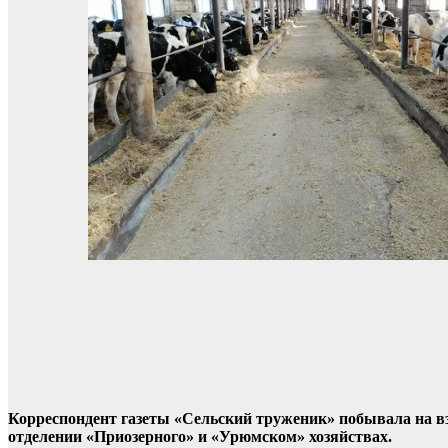
Корреспондент газеты «Сельский труженик» побывала на в
отделении «Приозерного» и «Урюмском» хозяйствах.