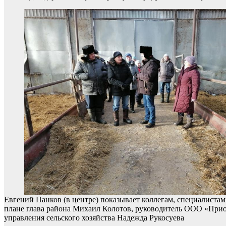
Евгений Панков (в центре) показывает коллегам, специалиста
плане глава района Михаил Колотов, руководитель ООО «Прио
управления сельского хозяйства Надежда Рукосуева