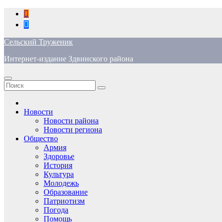
Перейти
к
содержимому
Сельский Труженик
Интернет-издание Здвинского района
Новости
Новости района
Новости региона
Общество
Армия
Здоровье
История
Культура
Молодежь
Образование
Патриотизм
Погода
Помощь