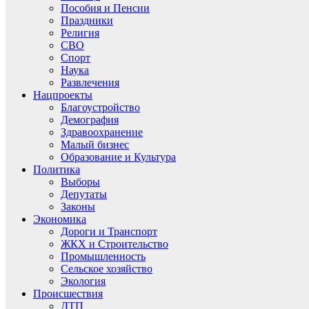
Пособия и Пенсии
Праздники
Религия
СВО
Спорт
Наука
Развлечения
Нацпроекты
Благоустройство
Демография
Здравоохранение
Малый бизнес
Образование и Культура
Политика
Выборы
Депутаты
Законы
Экономика
Дороги и Транспорт
ЖКХ и Строительство
Промышленность
Сельское хозяйство
Экология
Происшествия
ДТП