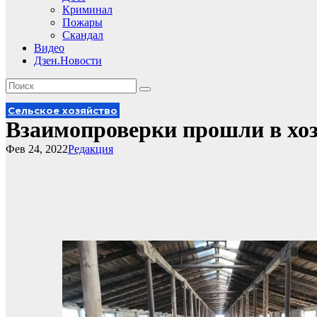
Криминал
Пожары
Скандал
Видео
Дзен.Новости
Сельское хозяйство
Взаимопроверки прошли в хоз
Фев 24, 2022
Редакция