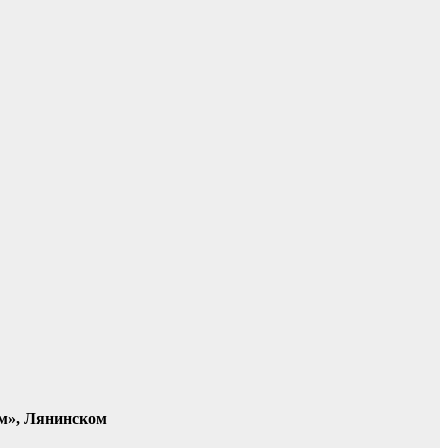
ом», Лянинском