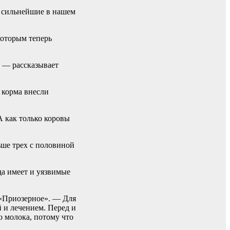
— сильнейшие в нашем
которым теперь
, — рассказывает
 корма внесли
 как только коровы
ьше трех с половиной
а имеет и уязвимые
 «Приозерное». — Для
 и лечением. Перед и
о молока, потому что