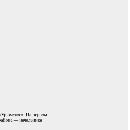
 «Урюмское». На первом
 района — начальника