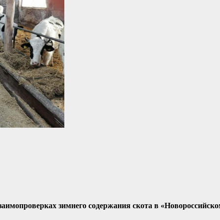
заимопроверках зимнего содержания скота в «Новороссийск