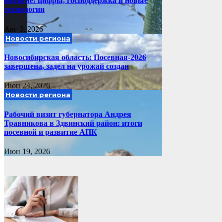
подъеме: цифры, господдержка и новые
технологии
Авг 3, 2026
Новости региона
Новосибирская область: Посевная-2026
завершена, задел на урожай создан
Июн 24, 2026
Новости региона
Рабочий визит губернатора Андрея
Травникова в Здвинский район: итоги
посевной и развитие АПК
Июн 19, 2026