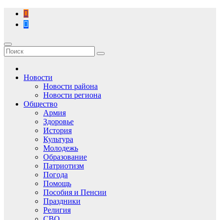
Перейти
к
содержимому
Новости
Новости района
Новости региона
Общество
Армия
Здоровье
История
Культура
Молодежь
Образование
Патриотизм
Погода
Помощь
Пособия и Пенсии
Праздники
Религия
СВО