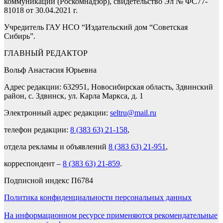
коммуникаций (Роскомнадзор), свидетельство Эл № ФС77-
81018 от 30.04.2021 г.
Учредитель ГАУ НСО “Издательский дом “Советская
Сибирь”.
ГЛАВНЫЙ РЕДАКТОР
Вольф Анастасия Юрьевна
Адрес редакции: 632951, Новосибирская область, Здвинский
район, с. Здвинск, ул. Карла Маркса, д. 1
Электронный адрес редакции:
seltru@mail.ru
телефон редакции:
8 (383 63) 21-158
,
отдела рекламы и объявлений
8 (383 63) 21-951
,
корреспондент –
8 (383 63) 21-859
.
Подписной индекс П6784
Политика конфиденциальности персональных данных
На информационном ресурсе применяются рекомендательные