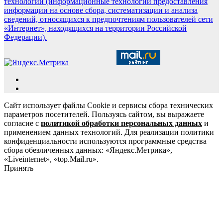
технологии (информационные технологии предоставления
информации на основе сбора, систематизации и анализа
сведений, относящихся к предпочтениям пользователей сети
«Интернет», находящихся на территории Российской
Федерации).
Сайт использует файлы Cookie и сервисы сбора технических
параметров посетителей. Пользуясь сайтом, вы выражаете
согласие с
политикой обработки персональных данных
и
применением данных технологий. Для реализации политики
конфиденциальности используются программные средства
сбора обезличенных данных: «Яндекс.Метрика»,
«Liveinternet», «top.Mail.ru».
Принять