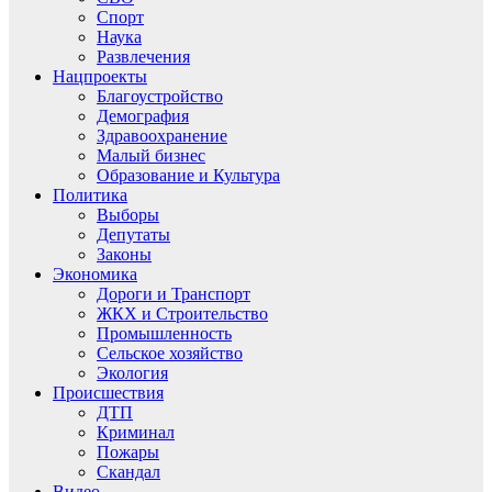
Спорт
Наука
Развлечения
Нацпроекты
Благоустройство
Демография
Здравоохранение
Малый бизнес
Образование и Культура
Политика
Выборы
Депутаты
Законы
Экономика
Дороги и Транспорт
ЖКХ и Строительство
Промышленность
Сельское хозяйство
Экология
Происшествия
ДТП
Криминал
Пожары
Скандал
Видео