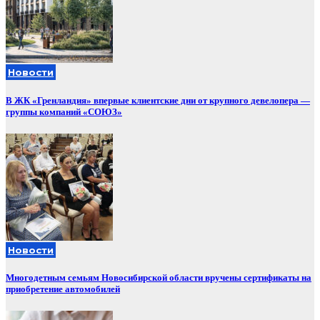
Новости
В ЖК «Гренландия» впервые клиентские дни от крупного девелопера —
группы компаний «СОЮЗ»
Новости
Многодетным семьям Новосибирской области вручены сертификаты на
приобретение автомобилей