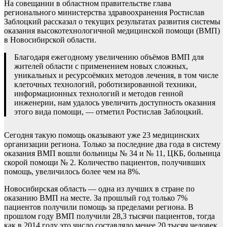
На совещании в областном правительстве глава
регионального министерства здравоохранения Ростислав
Заблоцкий рассказал о текущих результатах развития системы
оказания высокотехнологичной медицинской помощи (ВМП)
в Новосибирской области.
Благодаря ежегодному увеличению объёмов ВМП для
жителей области с применением новых сложных,
уникальных и ресурсоёмких методов лечения, в том числе
клеточных технологий, роботизированной техники,
информационных технологий и методов генной
инженерии, нам удалось увеличить доступность оказания
этого вида помощи, — отметил Ростислав Заблоцкий.
Сегодня такую помощь оказывают уже 23 медицинских
организации региона. Только за последние два года в систему
оказания ВМП вошли больницы № 34 и № 11, ЦКБ, больница
скорой помощи № 2. Количество пациентов, получивших
помощь, увеличилось более чем на 8%.
Новосибирская область — одна из лучших в стране по
оказанию ВМП на месте. За прошлый год только 7%
пациентов получили помощь за пределами региона. В
прошлом году ВМП получили 28,3 тысячи пациентов, тогда
как в 2014 году это число составляло менее 20 тысяч человек.