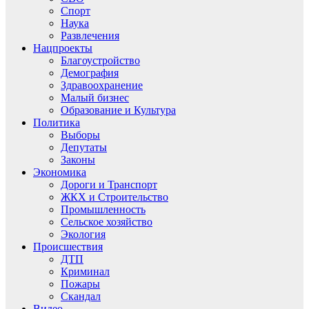
Спорт
Наука
Развлечения
Нацпроекты
Благоустройство
Демография
Здравоохранение
Малый бизнес
Образование и Культура
Политика
Выборы
Депутаты
Законы
Экономика
Дороги и Транспорт
ЖКХ и Строительство
Промышленность
Сельское хозяйство
Экология
Происшествия
ДТП
Криминал
Пожары
Скандал
Видео