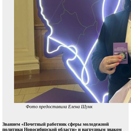
Фото предоставила Елена Шунк
Званием «Почетный работник сферы молодежной
политики Новосибирской области» и нагрудным знаком