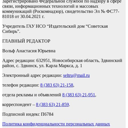
Зарегистрировано Федеральной службой по надзору в сфере
связи, информационных технологий и массовых
коммуникаций (Роскомнадзор), свидетельство Эл № ФС77-
81018 от 30.04.2021 г.
Учредитель ГАУ НСО “Издательский дом “Советская
Сибирь”.
ГЛАВНЫЙ РЕДАКТОР
Вольф Анастасия Юрьевна
Адрес редакции: 632951, Новосибирская область, Здвинский
район, с. Здвинск, ул. Карла Маркса, д. 1
Электронный адрес редакции:
seltru@mail.ru
телефон редакции:
8 (383 63) 21-158
,
отдела рекламы и объявлений
8 (383 63) 21-951
,
корреспондент –
8 (383 63) 21-859
.
Подписной индекс П6784
Политика конфиденциальности персональных данных