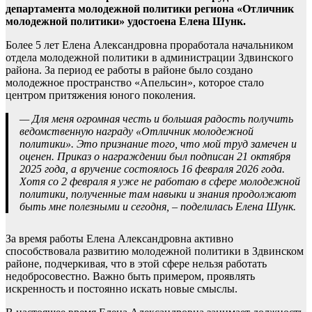
департамента молодежной политики региона «Отличник
молодежной политики» удостоена Елена Шунк.
Более 5 лет Елена Александровна проработала начальником
отдела молодежной политики в администрации Здвинского
района. За период ее работы в районе было создано
молодежное пространство «Апельсин», которое стало
центром притяжения юного поколения.
— Для меня огромная честь и большая радость получить
ведомственную награду «Отличник молодежной
политики». Это признание того, что мой труд замечен и
оценен. Приказ о награждении был подписан 21 октября
2025 года, а вручение состоялось 16 февраля 2026 года.
Хотя со 2 февраля я уже не работаю в сфере молодежной
политики, полученные там навыки и знания продолжают
быть мне полезными и сегодня, – поделилась Елена Шунк.
За время работы Елена Александровна активно
способствовала развитию молодежной политики в Здвинском
районе, подчеркивая, что в этой сфере нельзя работать
недобросовестно. Важно быть примером, проявлять
искренность и постоянно искать новые смыслы.