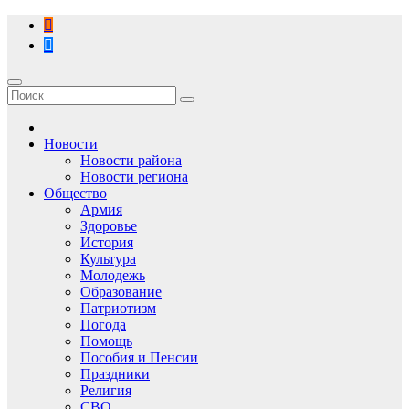
Перейти
к
содержимому
Новости
Новости района
Новости региона
Общество
Армия
Здоровье
История
Культура
Молодежь
Образование
Патриотизм
Погода
Помощь
Пособия и Пенсии
Праздники
Религия
СВО