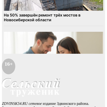
16+
ZDVINSK54.RU сетевое
издание Здвинского района.