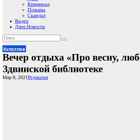
Криминал
Пожары
Скандал
Видео
Дзен.Новости
Культура
Вечер отдыха «Про весну, люб
Здвинской библиотеке
Мар 8, 2021
Редакция