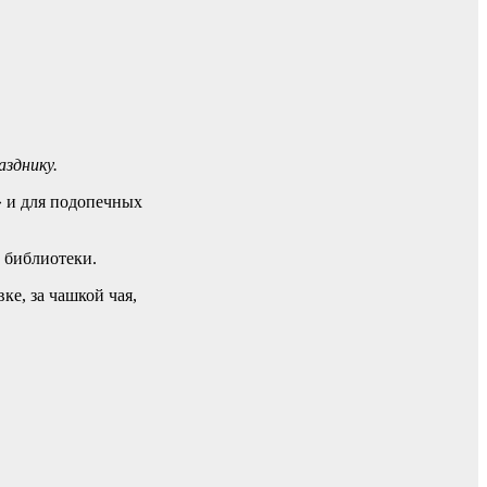
зднику.
» и для подопечных
 библиотеки.
е, за чашкой чая,