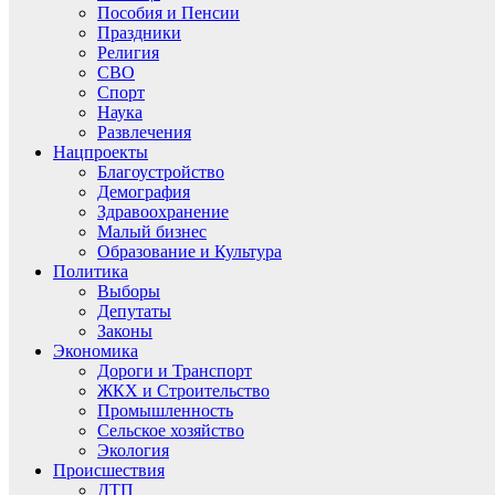
Пособия и Пенсии
Праздники
Религия
СВО
Спорт
Наука
Развлечения
Нацпроекты
Благоустройство
Демография
Здравоохранение
Малый бизнес
Образование и Культура
Политика
Выборы
Депутаты
Законы
Экономика
Дороги и Транспорт
ЖКХ и Строительство
Промышленность
Сельское хозяйство
Экология
Происшествия
ДТП