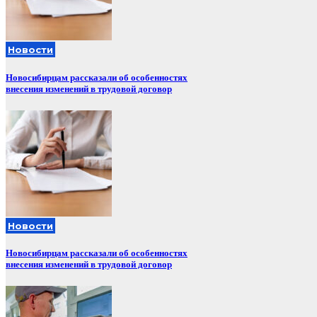
Новости
Новосибирцам рассказали об особенностях
внесения изменений в трудовой договор
Новости
Новосибирцам рассказали об особенностях
внесения изменений в трудовой договор