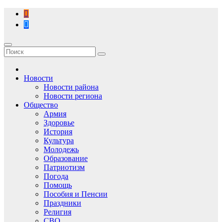
Перейти
к
содержимому
Новости
Новости района
Новости региона
Общество
Армия
Здоровье
История
Культура
Молодежь
Образование
Патриотизм
Погода
Помощь
Пособия и Пенсии
Праздники
Религия
СВО