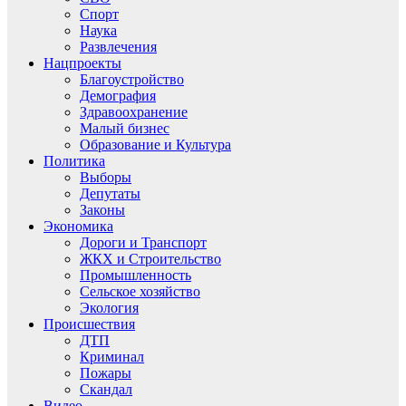
Спорт
Наука
Развлечения
Нацпроекты
Благоустройство
Демография
Здравоохранение
Малый бизнес
Образование и Культура
Политика
Выборы
Депутаты
Законы
Экономика
Дороги и Транспорт
ЖКХ и Строительство
Промышленность
Сельское хозяйство
Экология
Происшествия
ДТП
Криминал
Пожары
Скандал
Видео