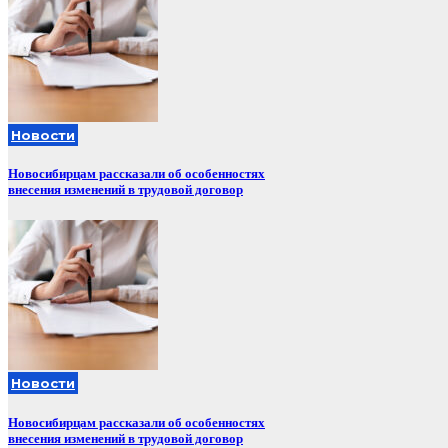
Новости
Новосибирцам рассказали об особенностях
внесения изменений в трудовой договор
Новости
Новосибирцам рассказали об особенностях
внесения изменений в трудовой договор