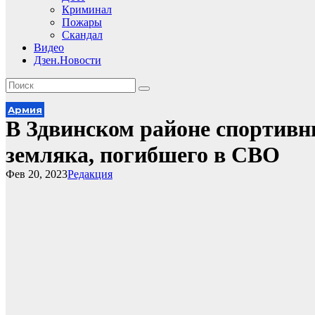
Криминал
Пожары
Скандал
Видео
Дзен.Новости
Армия
В Здвинском районе спортив
земляка, погибшего в СВО
Фев 20, 2023
Редакция