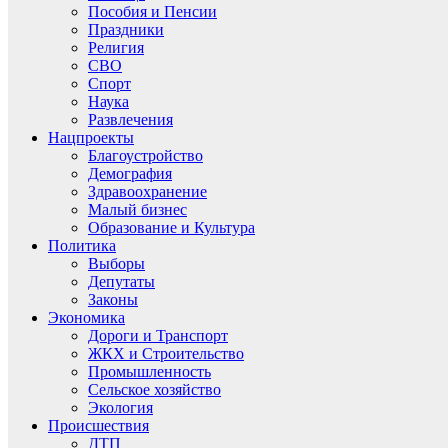
Пособия и Пенсии
Праздники
Религия
СВО
Спорт
Наука
Развлечения
Нацпроекты
Благоустройство
Демография
Здравоохранение
Малый бизнес
Образование и Культура
Политика
Выборы
Депутаты
Законы
Экономика
Дороги и Транспорт
ЖКХ и Строительство
Промышленность
Сельское хозяйство
Экология
Происшествия
ДТП