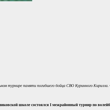
льном турнире памяти погибшего бойца СВО Куринного Кирилла
тниковской школе состоялся I межрайонный турнир по волей