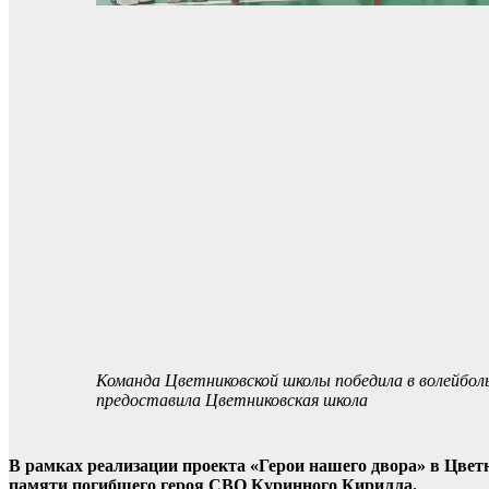
Команда Цветниковской школы победила в волейбо
предоставила Цветниковская школа
В рамках реализации проекта «Герои нашего двора» в Цве
памяти погибшего героя СВО Куринного Кирилла.