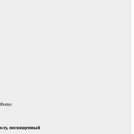
. Фото
болу, посвященный