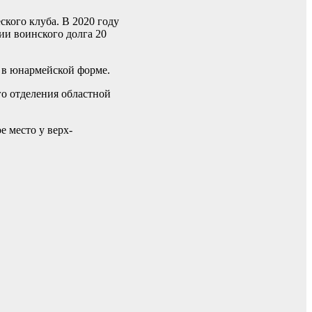
кого клуба. В 2020 году
ии воинского долга 20
 в юнармейской форме.
о отделения областной
 место у верх-