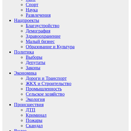
Спорт
Наука
Развлечения
Нацпроекты
Благоустройство
Демография
Здравоохранение
Малый бизнес
Образование и Культура
Политика
Выборы
Депутаты
Законы
Экономика
Дороги и Транспорт
ЖКХ и Строительство
Промышленность
Сельское хозяйство
Экология
Происшествия
ДТП
Криминал
Пожары
Скандал
Видео