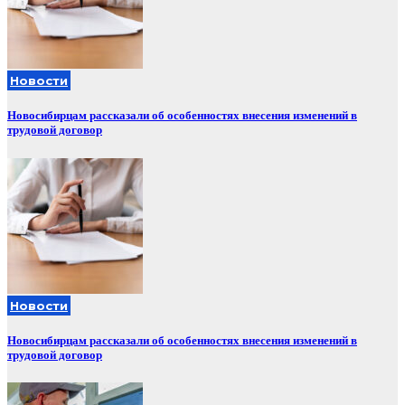
Новости
Новосибирцам рассказали об особенностях внесения изменений в
трудовой договор
Новости
Новосибирцам рассказали об особенностях внесения изменений в
трудовой договор