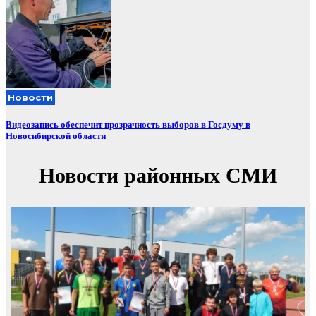
Новости
Видеозапись обеспечит прозрачность выборов в Госдуму в
Новосибирской области