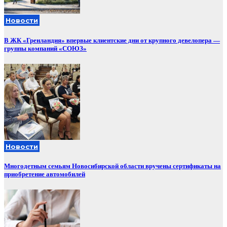
Новости
В ЖК «Гренландия» впервые клиентские дни от крупного девелопера —
группы компаний «СОЮЗ»
Новости
Многодетным семьям Новосибирской области вручены сертификаты на
приобретение автомобилей