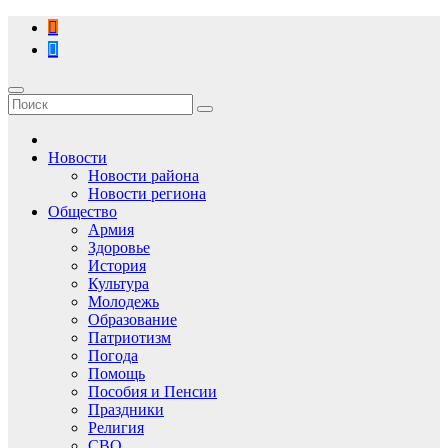
Перейти
к
содержимому
Новости
Новости района
Новости региона
Общество
Армия
Здоровье
История
Культура
Молодежь
Образование
Патриотизм
Погода
Помощь
Пособия и Пенсии
Праздники
Религия
СВО