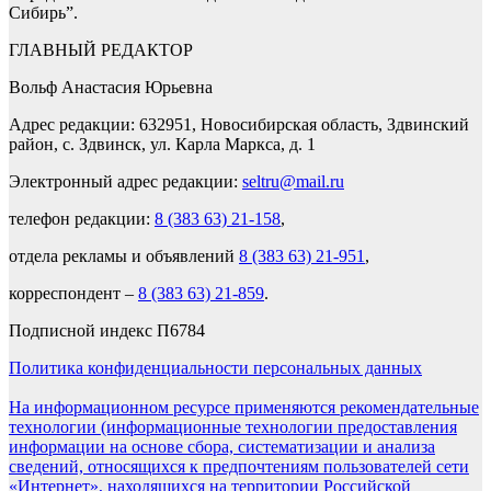
Сибирь”.
ГЛАВНЫЙ РЕДАКТОР
Вольф Анастасия Юрьевна
Адрес редакции: 632951, Новосибирская область, Здвинский
район, с. Здвинск, ул. Карла Маркса, д. 1
Электронный адрес редакции:
seltru@mail.ru
телефон редакции:
8 (383 63) 21-158
,
отдела рекламы и объявлений
8 (383 63) 21-951
,
корреспондент –
8 (383 63) 21-859
.
Подписной индекс П6784
Политика конфиденциальности персональных данных
На информационном ресурсе применяются рекомендательные
технологии (информационные технологии предоставления
информации на основе сбора, систематизации и анализа
сведений, относящихся к предпочтениям пользователей сети
«Интернет», находящихся на территории Российской