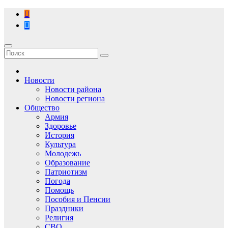
Перейти
к
содержимому
Новости
Новости района
Новости региона
Общество
Армия
Здоровье
История
Культура
Молодежь
Образование
Патриотизм
Погода
Помощь
Пособия и Пенсии
Праздники
Религия
СВО