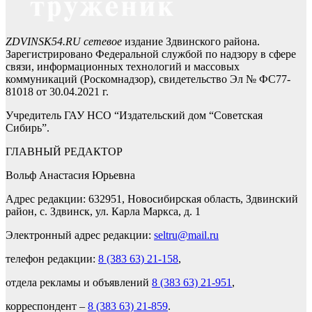
ZDVINSK54.RU сетевое
издание Здвинского района.
Зарегистрировано Федеральной службой по надзору в сфере
связи, информационных технологий и массовых
коммуникаций (Роскомнадзор), свидетельство Эл № ФС77-
81018 от 30.04.2021 г.
Учредитель ГАУ НСО “Издательский дом “Советская
Сибирь”.
ГЛАВНЫЙ РЕДАКТОР
Вольф Анастасия Юрьевна
Адрес редакции: 632951, Новосибирская область, Здвинский
район, с. Здвинск, ул. Карла Маркса, д. 1
Электронный адрес редакции:
seltru@mail.ru
телефон редакции:
8 (383 63) 21-158
,
отдела рекламы и объявлений
8 (383 63) 21-951
,
корреспондент –
8 (383 63) 21-859
.