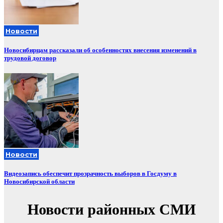
Новости
Новосибирцам рассказали об особенностях внесения изменений в
трудовой договор
Новости
Видеозапись обеспечит прозрачность выборов в Госдуму в
Новосибирской области