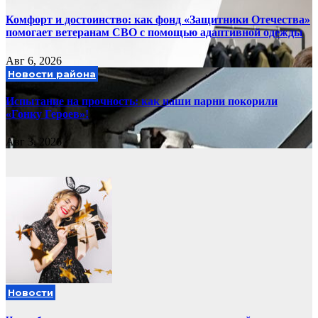
Комфорт и достоинство: как фонд «Защитники Отечества»
помогает ветеранам СВО с помощью адаптивной одежды
Авг 6, 2026
Новости района
Испытание на прочность: как наши парни покорили
«Гонку Героев»!
Авг 3, 2026
Новости