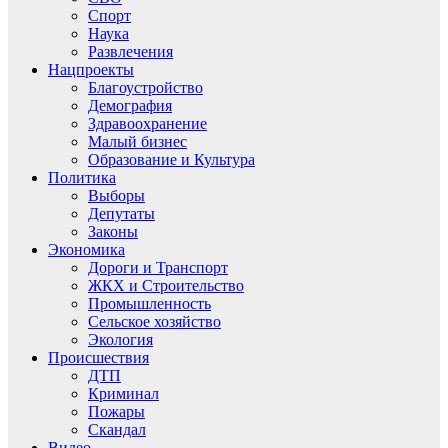
Спорт
Наука
Развлечения
Нацпроекты
Благоустройство
Демография
Здравоохранение
Малый бизнес
Образование и Культура
Политика
Выборы
Депутаты
Законы
Экономика
Дороги и Транспорт
ЖКХ и Строительство
Промышленность
Сельское хозяйство
Экология
Происшествия
ДТП
Криминал
Пожары
Скандал
Видео