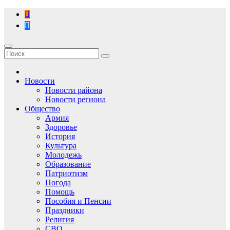
Перейти
к
содержимому
Новости
Новости района
Новости региона
Общество
Армия
Здоровье
История
Культура
Молодежь
Образование
Патриотизм
Погода
Помощь
Пособия и Пенсии
Праздники
Религия
СВО