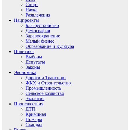
Спорт
Наука
Развлечения
Нацпроекты
Благоустройство
Демография
Здравоохранение
Малый бизнес
Образование и Культура
Политика
Выборы
Депутаты
Законы
Экономика
Дороги и Транспорт
ЖКХ и Строительство
Промышленность
Сельское хозяйство
Экология
Происшествия
ДТП
Криминал
Пожары
Скандал
Видео