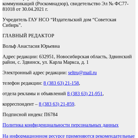
коммуникаций (Роскомнадзор), свидетельство Эл № ФС77-
81018 от 30.04.2021 г.
Учредитель ГАУ НСО “Издательский дом “Советская
Сибирь”.
ГЛАВНЫЙ РЕДАКТОР
Вольф Анастасия Юрьевна
Адрес редакции: 632951, Новосибирская область, Здвинский
район, с. Здвинск, ул. Карла Маркса, д. 1
Электронный адрес редакции:
seltru@mail.ru
телефон редакции:
8 (383 63) 21-158
,
отдела рекламы и объявлений
8 (383 63) 21-951
,
корреспондент –
8 (383 63) 21-859
.
Подписной индекс П6784
Политика конфиденциальности персональных данных
На информационном ресурсе применяются рекомендательные