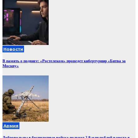
Новости
В память о подвиге: «Ростелеком» проведет кибертурнир «Битва за
Москву»
Армия
Добровольцы в беспилотные войска получат 2,9 млн рублей и места в