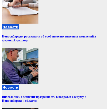
Новости
Новосибирцам рассказали об особенностях внесения изменений в
трудовой договор
Новости
Видеозапись обеспечит прозрачность выборов в Госдуму в
Новосибирской области